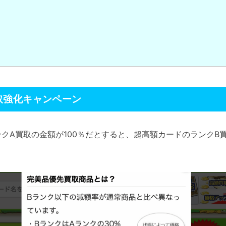
取強化キャンペーン
クA買取の金額が100％だとすると、超高額カードのランクB