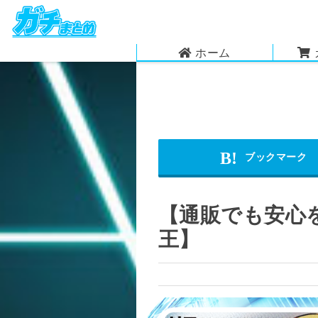
ホーム
【通販でも安心
王】