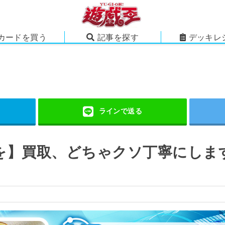
カードを買う
記事を探す
デッキレ
を】買取、どちゃクソ丁寧にしま