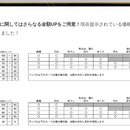
に関してはさらなる金額UPをご用意！
現在提示されている価
しました！