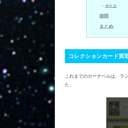
ポケカ
期間
まとめ
コレクションカード買
これまでのカーナベルは、ラン
た。