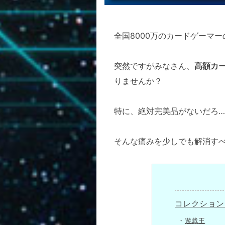
全国8000万のカードゲーマ
突然ですがみなさん、
高額カ
りませんか？
特に、絶対完美品がないだろ
そんな痛みを少しでも解消す
コレクション
遊戯王