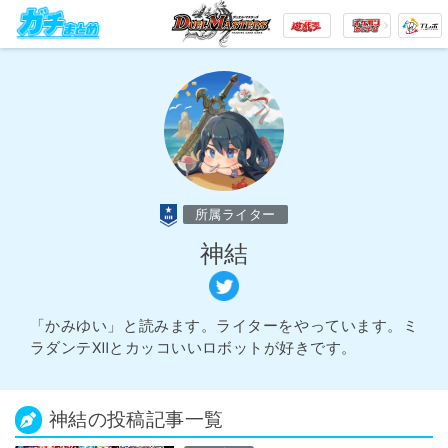
所属ライター
神結
「かみゆい」と読みます。ライターをやっています。ミ
ラダンテⅫとカッコいいロボットが好きです。
神結の投稿記事一覧