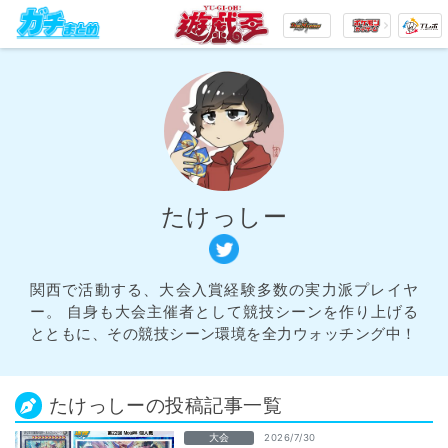
たけっしー
関西で活動する、大会入賞経験多数の実力派プレイヤ
ー。 自身も大会主催者として競技シーンを作り上げる
とともに、その競技シーン環境を全力ウォッチング中！
たけっしーの投稿記事一覧
大会
2026/7/30