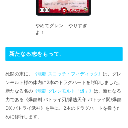
やめてグレン！やりすぎ
よ！
新たなる志をもって。
死闘の末に、
《龍覇 スコッチ・フィディック》
は、グレ
ンモルト様の体内に2本のドラグハートを封印しました。
新たなる名の
《龍覇 グレンモルト「爆」》
は、新たなる
力である《爆熱剣 バトライ刃/爆熱天守 バトライ閣/爆熱
DX バトライ武神》を手に、2本のドラグハートを扱うた
めに修行します。