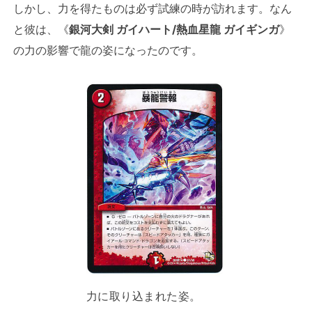
しかし、力を得たものは必ず試練の時が訪れます。なん
と彼は、《
銀河大剣 ガイハート/熱血星龍 ガイギンガ
》
の力の影響で龍の姿になったのです。
力に取り込まれた姿。