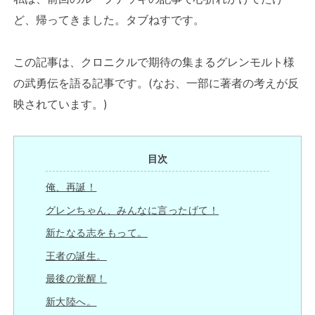
ど、帰ってきました。タブねすです。
この記事は、クロニクルで期待の集まるグレンモルト様
の武勇伝を語る記事です。(なお、一部に著者の考えが反
映されています。)
目次
俺、再誕！
グレンちゃん、みんなに言ったげて！
新たなる志をもって。
王者の誕生。
最後の覚醒！
新大陸へ。