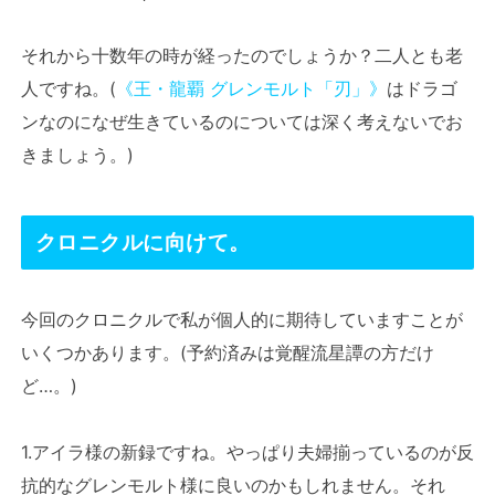
それから十数年の時が経ったのでしょうか？二人とも老
人ですね。(
《王・龍覇 グレンモルト「刃」》
はドラゴ
ンなのになぜ生きているのについては深く考えないでお
きましょう。)
クロニクルに向けて。
今回のクロニクルで私が個人的に期待していますことが
いくつかあります。(予約済みは覚醒流星譚の方だけ
ど…。)
1.アイラ様の新録ですね。やっぱり夫婦揃っているのが反
抗的なグレンモルト様に良いのかもしれません。それ