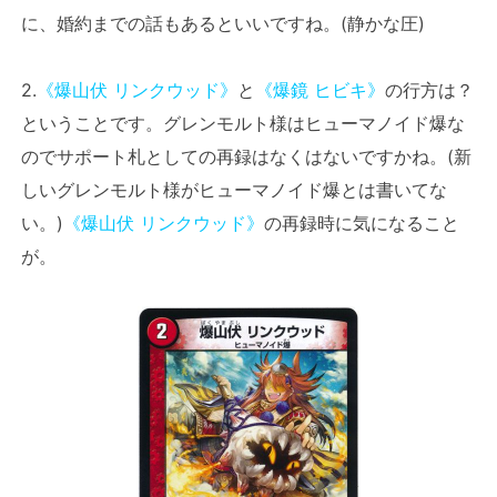
に、婚約までの話もあるといいですね。(静かな圧)
2.
《爆山伏 リンクウッド》
と
《爆鏡 ヒビキ》
の行方は？
ということです。グレンモルト様はヒューマノイド爆な
のでサポート札としての再録はなくはないですかね。(新
しいグレンモルト様がヒューマノイド爆とは書いてな
い。)
《爆山伏 リンクウッド》
の再録時に気になること
が。