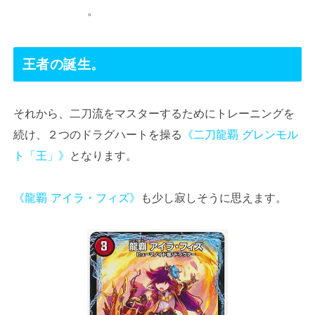
。
王者の誕生。
それから、二刀流をマスターするためにトレーニングを
続け、２つのドラグハートを操る
《二刀龍覇 グレンモル
ト「王」》
となります。
《龍覇 アイラ・フィズ》
も少し寂しそうに思えます。