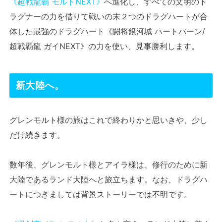
《超戦龍覇 モルトNEXT》
へ進化し、すべての文明のド
ラグナーの力を借りて戦いの末２つのドラグハートが合
体した最強のドラグハート《闘将銀河城 ハートバーン/
超戦覇龍 ガイNEXT》の力を使い、見事勝利します。
新大陸へ。
グレンモルト様の旅はこれで終わりかと思いきや、少し
だけ続きます。
数年後、グレンモルト様とアイラ様は、修行のために新
大陸であるランド大陸へと旅立ちます。なお、ドラグハ
ートにつきましては背景ストーリーでは不明です。