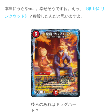
本当にうらやm…。幸せそうですね。えっ、
《爆山伏 リ
ンクウッド》
？称賛したんだと思いますよ。
後ろのあれはドラグハー
ト？