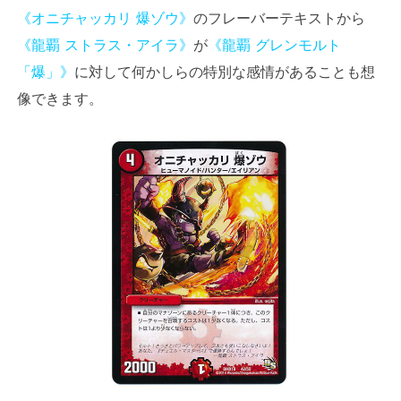
《オニチャッカリ 爆ゾウ》
のフレーバーテキストから
《龍覇 ストラス・アイラ》
が
《龍覇 グレンモルト
「爆」》
に対して何かしらの特別な感情があることも想
像できます。