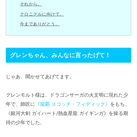
それから。
クロニクルに向けて。
今までありがとう。
グレンちゃん、みんなに言ったげて！
じゃあ、聞かせてあげてます。
グレンモルト様は、ドラゴンサーガの火文明に現れた少
年で、師匠に
《龍覇 スコッチ・フィディック》
をもち、
《銀河大剣 ガイハート/熱血星龍 ガイギンガ》を操る期
待の少年でした。