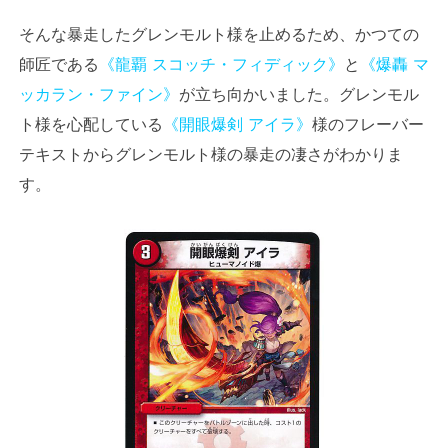
そんな暴走したグレンモルト様を止めるため、かつての
師匠である
《龍覇 スコッチ・フィディック》
と
《爆轟 マ
ッカラン・ファイン》
が立ち向かいました。グレンモル
ト様を心配している
《開眼爆剣 アイラ》
様のフレーバー
テキストからグレンモルト様の暴走の凄さがわかりま
す。