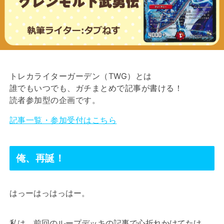
トレカライターガーデン（TWG）とは
誰でもいつでも、ガチまとめで記事が書ける！
読者参加型の企画です。
記事一覧・参加受付はこちら
俺、再誕！
はっーはっはっはー。
私は、前回のループデッキの記事で心折れかけてたけ