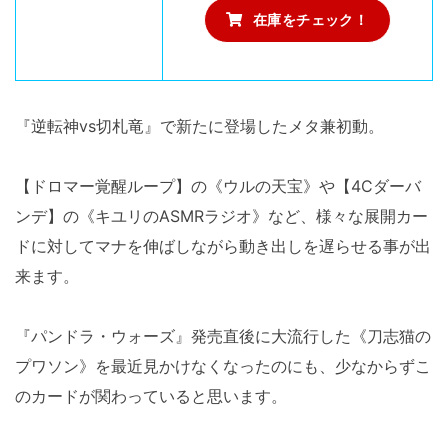
在庫をチェック！
『逆転神vs切札竜』で新たに登場したメタ兼初動。
【ドロマー覚醒ループ】の《ウルの天宝》や【4Cダーバ
ンデ】の《キユリのASMRラジオ》など、様々な展開カー
ドに対してマナを伸ばしながら動き出しを遅らせる事が出
来ます。
『パンドラ・ウォーズ』発売直後に大流行した《刀志猫の
プワソン》を最近見かけなくなったのにも、少なからずこ
のカードが関わっていると思います。