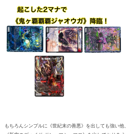
もちろんシンプルに《世紀末の善悪》を出しても強い他、