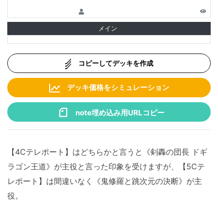
メイン
コピーしてデッキを作成
デッキ価格をシミュレーション
note埋め込み用URLコピー
【4Cテレポート】はどちらかと言うと《剣轟の団長 ドギ
ラゴン王道》が主役と言った印象を受けますが、【5Cテ
レポート】は間違いなく《鬼修羅と跳次元の決断》が主
役。