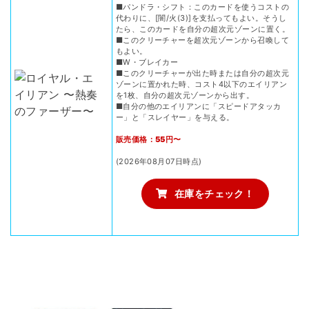
■パンドラ・シフト：このカードを使うコストの
代わりに、[闇/火(3)]を支払ってもよい。そうし
たら、このカードを自分の超次元ゾーンに置く。
■このクリーチャーを超次元ゾーンから召喚して
もよい。
■W・ブレイカー
■このクリーチャーが出た時または自分の超次元
ゾーンに置かれた時、コスト4以下のエイリアン
を1枚、自分の超次元ゾーンから出す。
■自分の他のエイリアンに「スピードアタッカ
ー」と「スレイヤー」を与える。
販売価格：55円〜
(2026年08月07日時点)
在庫をチェック！