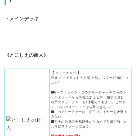
・メインデッキ
《とこしえの超人》
【 クリーチャー 】
種族 ジャイアント / 文明 自然 / パワー4000 / コ
スト1
■G・ストライク（このクリーチャーを自分のシ
ールドゾーンから手札に加える時、相手に見せ、
相手のクリーチャーを1体選んでもよい。このター
ン、そのクリーチャーは攻撃できない）
■このクリーチャーは、相手プレイヤーを攻撃で
きない。
■相手が自身の手札以外からカードを出す時、か
わりにマナゾーンに置く。