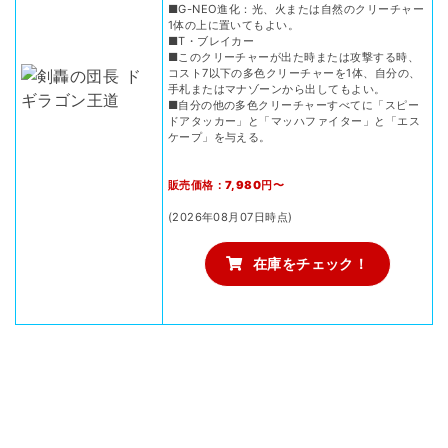
■G-NEO進化：光、火または自然のクリーチャー
1体の上に置いてもよい。
■T・ブレイカー
■このクリーチャーが出た時または攻撃する時、
コスト7以下の多色クリーチャーを1体、自分の、
手札またはマナゾーンから出してもよい。
■自分の他の多色クリーチャーすべてに「スピー
ドアタッカー」と「マッハファイター」と「エス
ケープ」を与える。
販売価格：7,980円〜
(2026年08月07日時点)
在庫をチェック！