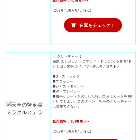
販売価格：4,180円〜
(2026年08月07日時点)
在庫をチェック！
【 クリーチャー 】
種族 エンジェル・コマンド・ドラゴン/革命軍/ド
レミ団 / 文明 水 / パワー8000 / コスト6
■G・ストライク
■ブロッカー
■ジャストダイバー
■W・ブレイカー
■相手がカードを実行した時、自分はカードを1枚
引いてもよい。このターン、相手のクリーチャー
は攻撃できない。
販売価格：3,980円〜
(2026年08月07日時点)