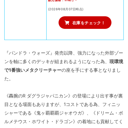
販売価格：110円〜
(2026年08月07日時点)
在庫をチェック！
『パンドラ・ウォーズ』発売以降、強力になった外部ゾー
ンを軸に多くのデッキが組まれるようになった為、
現環境
で1番強いメタクリーチャー
の座を手にする事となりまし
た。
《轟腕のR ダグラジャパニカン》の登場により出す事が裏
目となる場面もありますが、1コストである為、フィニッ
シャーである《鬼ヶ覇覇覇ジャオウガ》、《ドリーム・ボ
ルメテウス・ホワイト・ドラゴン》の着地にも貢献してく