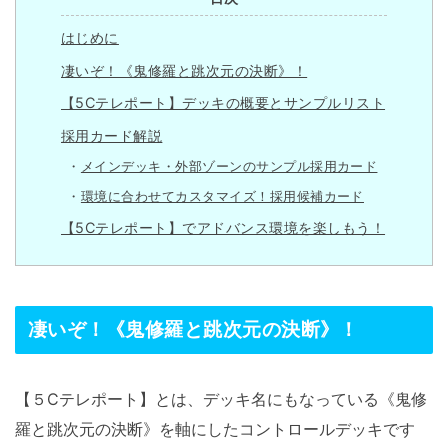
はじめに
凄いぞ！《鬼修羅と跳次元の決断》！
【5Cテレポート】デッキの概要とサンプルリスト
採用カード解説
メインデッキ・外部ゾーンのサンプル採用カード
環境に合わせてカスタマイズ！採用候補カード
【5Cテレポート】でアドバンス環境を楽しもう！
凄いぞ！《鬼修羅と跳次元の決断》！
【５Cテレポート】とは、デッキ名にもなっている《鬼修
羅と跳次元の決断》を軸にしたコントロールデッキです