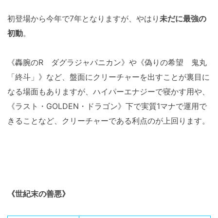
初登場から今年で7年となりますが、やはり
未だに最強の
初動
。
《轟腕のR ダグラジャパニカン》や《偽りの希望 鬼丸
「終斗」》など、盤面にクリーチャーを出すことが裏目に
なる場面もありますが、ハイパーエナジーで寝かす用や、
《ラスト・GOLDEN・ドラゴン》下で実質1マナで運用で
きることなど、クリーチャーである利点のが上回ります。
《世紀末の善悪》