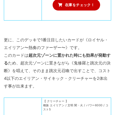
在庫をチェック！
更に、このデッキで1番注目したいカードが《ロイヤル・
エイリアン〜熱奏のファーザー〜》です。
このカードは
超次元ゾーンに置かれた時にも効果が発動す
る
ため、超次元ゾーンに置きながら《鬼修羅と跳次元の決
断》を唱えて、そのまま跳次元召喚で出すことで、コスト
4以下のエイリアン・サイキック・クリーチャーを2体出
す事が出来ます。
【 クリーチャー 】
種族 エイリアン / 文明 闇・火 / パワー6000 / コ
スト5