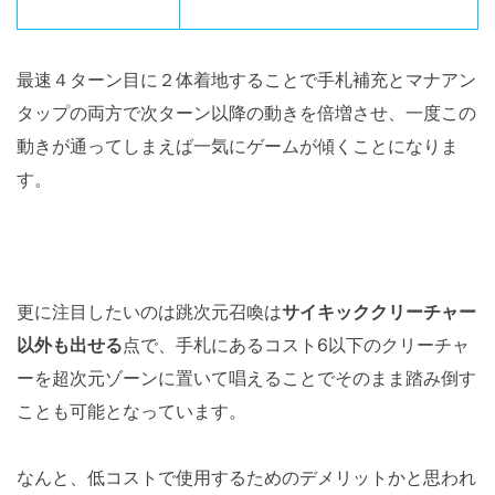
最速４ターン目に２体着地することで手札補充とマナアン
タップの両方で次ターン以降の動きを倍増させ、一度この
動きが通ってしまえば一気にゲームが傾くことになりま
す。
更に注目したいのは跳次元召喚は
サイキッククリーチャー
以外も出せる
点で、手札にあるコスト6以下のクリーチャ
ーを超次元ゾーンに置いて唱えることでそのまま踏み倒す
ことも可能となっています。
なんと、低コストで使用するためのデメリットかと思われ