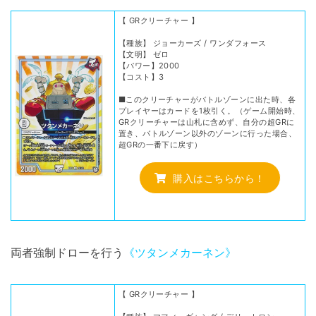
【 GRクリーチャー 】
【種族】 ジョーカーズ / ワンダフォース
【文明】 ゼロ
【パワー】2000
【コスト】3
■このクリーチャーがバトルゾーンに出た時、各
プレイヤーはカードを1枚引く。（ゲーム開始時、
GRクリーチャーは山札に含めず、自分の超GRに
置き、バトルゾーン以外のゾーンに行った場合、
超GRの一番下に戻す）
購入はこちらから！
両者強制ドローを行う
《ツタンメカーネン》
【 GRクリーチャー 】