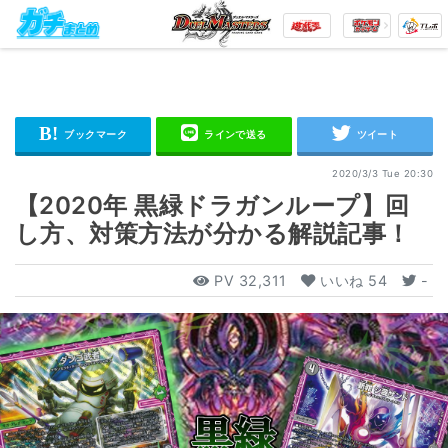
2020/3/3 Tue 20:30
【2020年 黒緑ドラガンループ】回
し方、対策方法が分かる解説記事！
PV
32,311
いいね
54
-