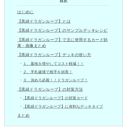
目次
はじめに
【黒緑ドラガンループ】とは
【黒緑ドラガンループ】のサンプルデッキレシピ
【黒緑ドラガンループ】で主に使用するカード効
果・画像まとめ
【黒緑ドラガンループ】デッキの使い方
１、墓地を増やしてコスト軽減！！
２、手札破壊で相手を妨害！
３、決めろ必殺！！ドラガンループ！
【黒緑ドラガンループ】の対策方法
【黒緑ドラガンループ】の対策カード
【黒緑ドラガンループ】に有利なデッキタイプ
まとめ