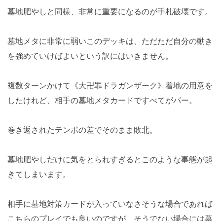
墓地肥やしと同様、非常に重要になるのが手札破壊です。
墓地メタに非常に弱いこのデッキは、ただただ自分の動き
を強めていけばよいという訳にはいきません。
複数ターンかけて《大卍罪ドラガンザーク》着地の用意を
したけれど、相手の墓地メタカードですべてがパー。
巻き返されたテンポの差でそのまま敗北。
墓地肥やしだけに気をとられすぎるとこのような事態が起
きてしまいます。
相手に墓地対策カードが入っていなさそうな場合であれば
こちらのプレイでも良いのですが、そうでない場合には墓