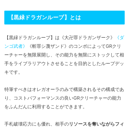
【黒緑ドラガンループ】とは
【黒緑ドラガンループ】は《大卍罪ドラガンザーク》
《ダ
ンゴ武者》
《斬罪シ蔑ザンド》のコンボによってGRクリ
ーチャーを無限展開し、その能力を無限にストックして相
手をライブラリアウトさせることを目的としたループデッ
キです。
特筆すべきはオレガオーラのみで構築されるその構成であ
り、コストパフォーマンスの良いGRクリーチャーの能力
をふんだんに利用することができます。
手札破壊応力にも優れ、相手の
リソースを奪いながらフィ