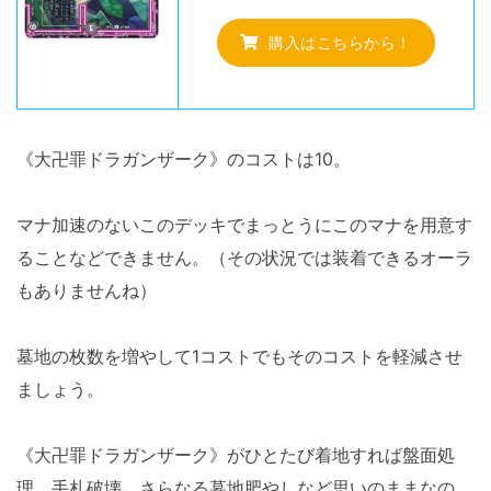
購入はこちらから！
《大卍罪ドラガンザーク》のコストは10。
マナ加速のないこのデッキでまっとうにこのマナを用意す
ることなどできません。（その状況では装着できるオーラ
もありませんね）
墓地の枚数を増やして1コストでもそのコストを軽減させ
ましょう。
《大卍罪ドラガンザーク》がひとたび着地すれば盤面処
理、手札破壊、さらなる墓地肥やしなど思いのままなの