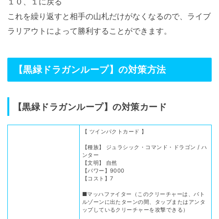
１０、１に戻る
これを繰り返すと相手の山札だけがなくなるので、ライブ
ラリアウトによって勝利することができます。
【黒緑ドラガンループ】の対策方法
【黒緑ドラガンループ】の対策カード
【 ツインパクトカード 】
【種族】 ジュラシック・コマンド・ドラゴン / ハ
ンター
【文明】 自然
【パワー】9000
【コスト】7
■マッハファイター（このクリーチャーは、バト
ルゾーンに出たターンの間、タップまたはアンタ
ップしているクリーチャーを攻撃できる）