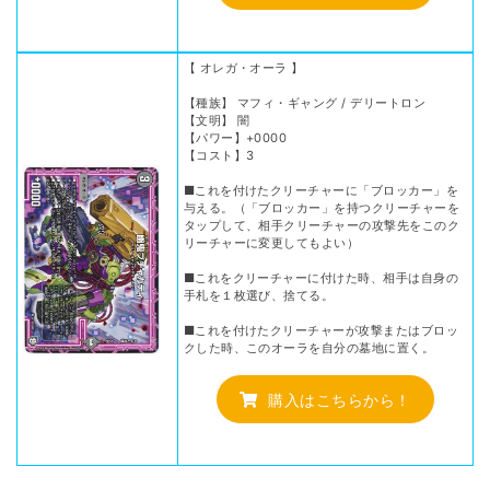
【 オレガ・オーラ 】
【種族】 マフィ・ギャング / デリートロン
【文明】 闇
【パワー】+0000
【コスト】3
■これを付けたクリーチャーに「ブロッカー」を
与える。（「ブロッカー」を持つクリーチャーを
タップして、相手クリーチャーの攻撃先をこのク
リーチャーに変更してもよい）
■これをクリーチャーに付けた時、相手は自身の
手札を１枚選び、捨てる。
■これを付けたクリーチャーが攻撃またはブロッ
クした時、このオーラを自分の墓地に置く。
購入はこちらから！