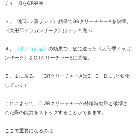
チャーBをGR召喚
３、《斬罪シ蔑ザンド》効果でGRクリーチャーAを破壊。
《大卍罪ドラガンザーク》はデッキ底へ
４、
《ダンゴ武者》
の効果で、底に送った《大卍罪ドラガ
ンザーク》をGRクリーチャーBに装備。
５、１に戻る。（GRクリーチャーAはB、C、D……と変化
していく）
これによって、全GRクリーチャーの登場時効果と破壊さ
れた際の能力をストックすることができます。
ここで重要になるのは