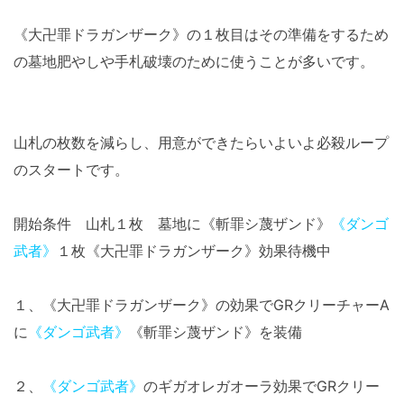
《大卍罪ドラガンザーク》の１枚目はその準備をするため
の墓地肥やしや手札破壊のために使うことが多いです。
山札の枚数を減らし、用意ができたらいよいよ必殺ループ
のスタートです。
開始条件 山札１枚 墓地に《斬罪シ蔑ザンド》
《ダンゴ
武者》
１枚《大卍罪ドラガンザーク》効果待機中
１、《大卍罪ドラガンザーク》の効果でGRクリーチャーA
に
《ダンゴ武者》
《斬罪シ蔑ザンド》を装備
２、
《ダンゴ武者》
のギガオレガオーラ効果でGRクリー