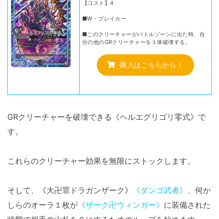
【コスト】4
■W・ブレイカー
■このクリーチャーがバトルゾーンに出た時、自
分の他のGRクリーチャーを１体破壊する。
購入はこちらから！
GRクリーチャーを破壊できる《ヘルエグリゴリ零式》で
す。
これらのクリーチャー効果を無限にストックします。
そして、《大卍罪ドラガンザーク》
《ダンゴ武者》
、何か
しらのオーラ１枚が
《ザーク卍ウィンガー》
に装備された