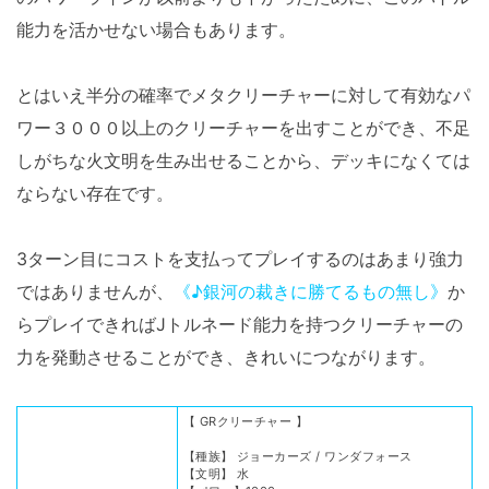
能力を活かせない場合もあります。
とはいえ半分の確率でメタクリーチャーに対して有効なパ
ワー３０００以上のクリーチャーを出すことができ、不足
しがちな火文明を生み出せることから、デッキになくては
ならない存在です。
3ターン目にコストを支払ってプレイするのはあまり強力
ではありませんが、
《♪銀河の裁きに勝てるもの無し》
か
らプレイできればJトルネード能力を持つクリーチャーの
力を発動させることができ、きれいにつながります。
【 GRクリーチャー 】
【種族】 ジョーカーズ / ワンダフォース
【文明】 水