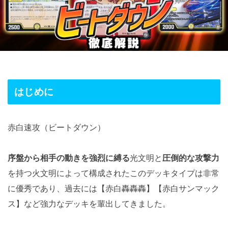
はじめに
赤白速攻（ビートダウン）
序盤から相手の動きを強烈に縛る
光文明と
圧倒的な攻撃力
を持つ火文明によって構成されたこのデッキタイプは非常
に優秀であり、過去には【赤白轟轟轟】【赤白サンマック
ス】など強力なデッキを輩出してきました。