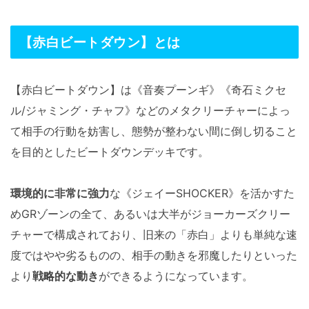
【赤白ビートダウン】とは
【赤白ビートダウン】は《音奏プーンギ》《奇石ミクセ
ル/ジャミング・チャフ》などのメタクリーチャーによっ
て相手の行動を妨害し、態勢が整わない間に倒し切ること
を目的としたビートダウンデッキです。
環境的に非常に強力
な《ジェイーSHOCKER》を活かすた
めGRゾーンの全て、あるいは大半がジョーカーズクリー
チャーで構成されており、旧来の「赤白」よりも単純な速
度ではやや劣るものの、相手の動きを邪魔したりといった
より
戦略的な動き
ができるようになっています。