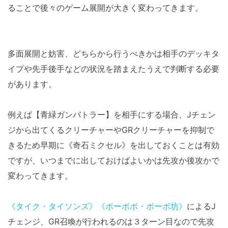
ることで後々のゲーム展開が大きく変わってきます。
多面展開と妨害、どちらから行うべきかは相手のデッキタ
イプや先手後手などの状況を踏まえたうえで判断する必要
があります。
例えば【青緑ガンバトラー】を相手にする場合、Jチェン
ジから出てくるクリーチャーやGRクリーチャーを抑制で
きるため早期に《奇石ミクセル》を出しておくことは有効
ですが、いつまでに出しておけばよいかは先攻か後攻かで
変わってきます。
《タイク・タイソンズ》
《ボーボボ・ボーボ坊》
によるJ
チェンジ、GR召喚が行われるのは３ターン目なので先攻