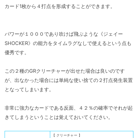
カード1枚から４打点を形成することができます。
パワーが１０００であり吹けば飛ぶような《ジェイー
SHOCKER》の能力をタイムラグなしで使えるという点も
優秀です。
この２種のGRクリーチャーが出せた場合は良いのです
が、出なかった場合には単純な使い捨ての２打点発生装置
となってしまいます。
非常に強力なカードである反面、４２％の確率でそれが起
きてしまうということは覚えておいてください。
【 クリーチャー 】