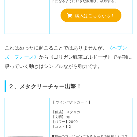
下になるように好きな数選び、破壊する。
購入はこちらから！
これはめったに起こることではありませんが、
《ヘブン
ズ・フォース》
から《ゴリガン戦車ゴルドーザ》で早期に
殴っていく動きはシンプルながら強力です。
２、メタクリーチャー出撃！
【 ツインパクトカード 】
【種族】 メタリカ
【文明】 光
【パワー】2000
【コスト】2
■相手のマナゾーンにあるカードの枚数よりコス