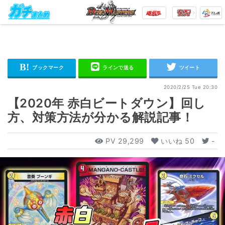
2020/2/25 Tue 20:30
【2020年 赤白ビートダウン】回し
方、対策方法が分かる解説記事！
PV
29,299
いいね
50
-