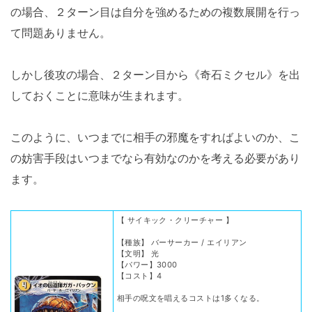
の場合、２ターン目は自分を強めるための複数展開を行っ
て問題ありません。
しかし後攻の場合、２ターン目から《奇石ミクセル》を出
しておくことに意味が生まれます。
このように、いつまでに相手の邪魔をすればよいのか、こ
の妨害手段はいつまでなら有効なのかを考える必要があり
ます。
【 サイキック・クリーチャー 】
【種族】 バーサーカー / エイリアン
【文明】 光
【パワー】3000
【コスト】4
相手の呪文を唱えるコストは1多くなる。