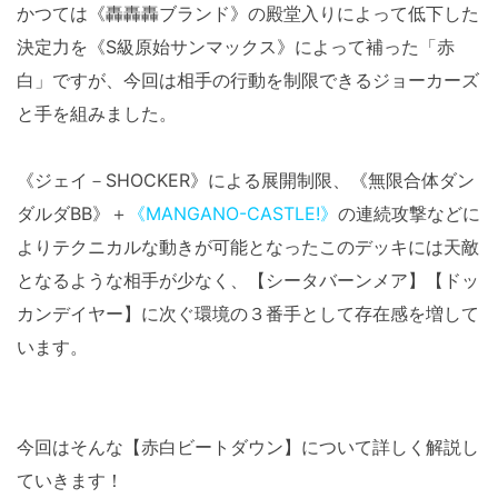
かつては《轟轟轟ブランド》の殿堂入りによって低下した
決定力を《S級原始サンマックス》によって補った「赤
白」ですが、今回は相手の行動を制限できるジョーカーズ
と手を組みました。
《ジェイ－SHOCKER》による展開制限、《無限合体ダン
ダルダBB》＋
《MANGANO-CASTLE!》
の連続攻撃などに
よりテクニカルな動きが可能となったこのデッキには天敵
となるような相手が少なく、【シータバーンメア】【ドッ
カンデイヤー】に次ぐ環境の３番手として存在感を増して
います。
今回はそんな【赤白ビートダウン】について詳しく解説し
ていきます！