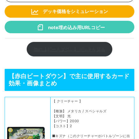
デッキ価格をシミュレーション
note埋め込み用URLコピー
他の【ビートダウン】デッキを見る
【赤白ビートダウン】で主に使用するカード
効果・画像まとめ
【 クリーチャー 】
【種族】 メタリカ / スペシャルズ
【文明】 光
【パワー】2000
【コスト】2
■キズナ（このクリーチャーがバトルゾーンに出