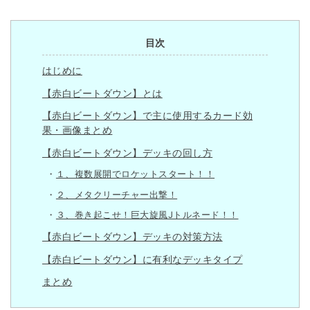
目次
はじめに
【赤白ビートダウン】とは
【赤白ビートダウン】で主に使用するカード効
果・画像まとめ
【赤白ビートダウン】デッキの回し方
１、複数展開でロケットスタート！！
２、メタクリーチャー出撃！
３、巻き起こせ！巨大旋風Jトルネード！！
【赤白ビートダウン】デッキの対策方法
【赤白ビートダウン】に有利なデッキタイプ
まとめ