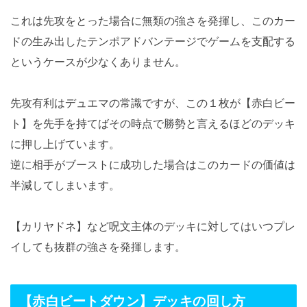
これは先攻をとった場合に無類の強さを発揮し、このカー
ドの生み出したテンポアドバンテージでゲームを支配する
というケースが少なくありません。
先攻有利はデュエマの常識ですが、この１枚が【赤白ビー
ト】を先手を持てばその時点で勝勢と言えるほどのデッキ
に押し上げています。
逆に相手がブーストに成功した場合はこのカードの価値は
半減してしまいます。
【カリヤドネ】など呪文主体のデッキに対してはいつプレ
イしても抜群の強さを発揮します。
【赤白ビートダウン】デッキの回し方