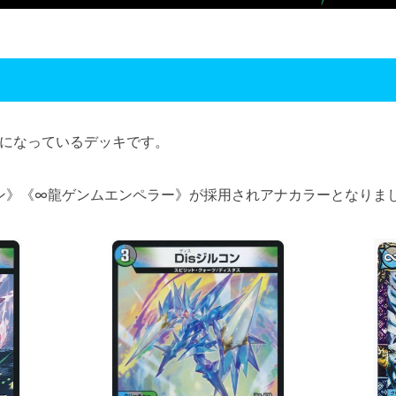
になっているデッキです。
コン》《∞龍ゲンムエンペラー》が採用されアナカラーとなりま