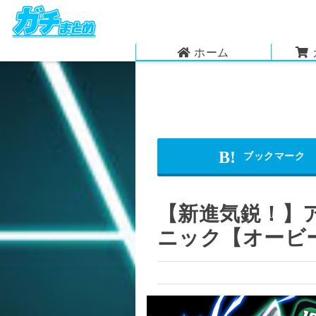
ホーム
【新進気鋭！】
ニック【オービ