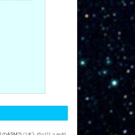
リのASMラジオ》のバリューが