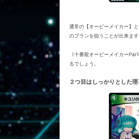
通常の【オービーメイカー】と
のプランを狙うことが出来ます
《十番龍オービーメイカーPa
るでしょう。
２つ目はしっかりとした理