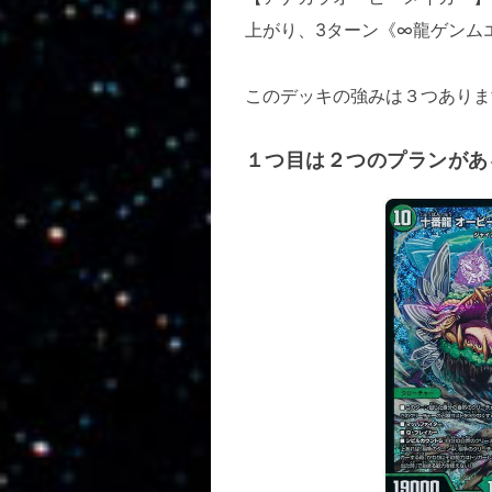
上がり、3ターン《∞龍ゲンム
このデッキの強みは３つありま
１つ目は２つのプランがあ