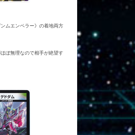
ゲンムエンペラー》の着地両方
がほぼ無理なので相手が絶望す