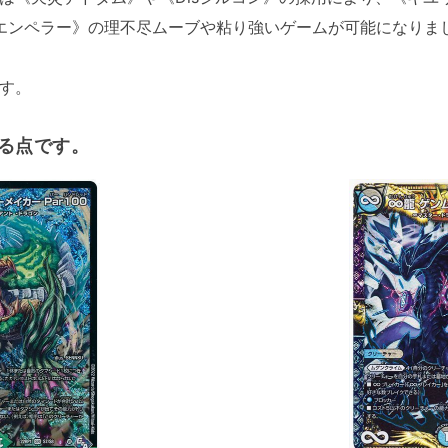
エンペラー》の理不尽ムーブや粘り強いゲームが可能になりま
す。
る点です。