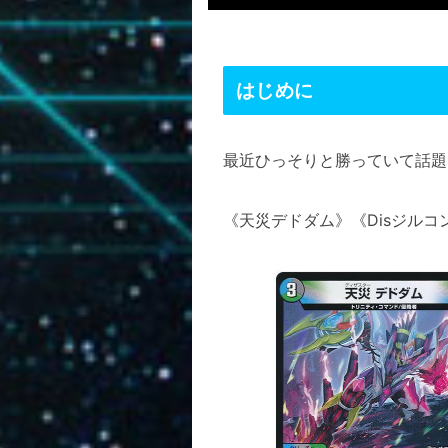
はじめに
最近ひっそりと勝っていて話題
《天災デドダム》《Disジル