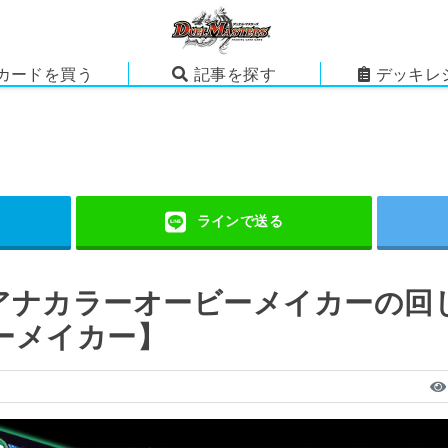
カードを買う
記事を探す
デッキレ
アナカラーオービーメイカーの回
ーメイカー】