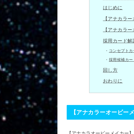
はじめに
【アナカラー
【アナカラー
採用カード解
コンセプトカ
採用候補カー
回し方
おわりに
【アナカラーオービー
【アナカラオービーメイカー】