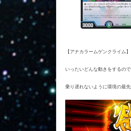
【アナカラームゲンクライム】
いったいどんな動きをするので
乗り遅れないように環境の最先