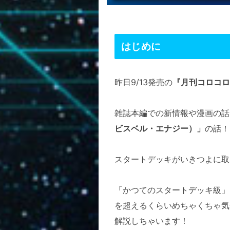
はじめに
昨日9/13発売の
『月刊コロコロ
雑誌本編での新情報や漫画の話
ビスベル・エナジー）」
の話！
スタートデッキがいきつよに取
「かつてのスタートデッキ級」
を超えるくらいめちゃくちゃ気
解説しちゃいます！