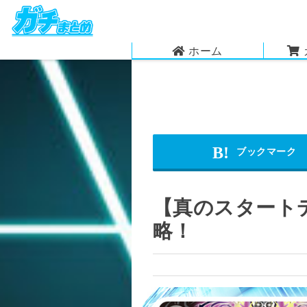
ホーム
【真のスタート
略！