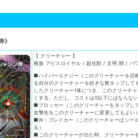
帝》
【 クリーチャー 】
種族 アビスロイヤル / 超化獣 / 文明 闇 / パワ
■ハイパーエナジー（このクリーチャーを召
る自分のクリーチャーを好きな数タップして
したクリーチャー1体につき、このクリーチャ
くする。ただし、コストは0以下にはならな
■ブロッカー（このクリーチャーをタップし
攻撃先をこのクリーチャーに変更してもよい
■W・ブレイカー（このクリーチャーはシー
る）
■このクリーチャーが出た時、クリーチャー