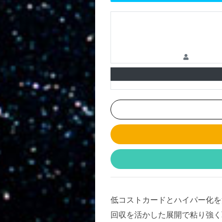
低コストカードとハイパー化を
回収を活かした展開で粘り強く