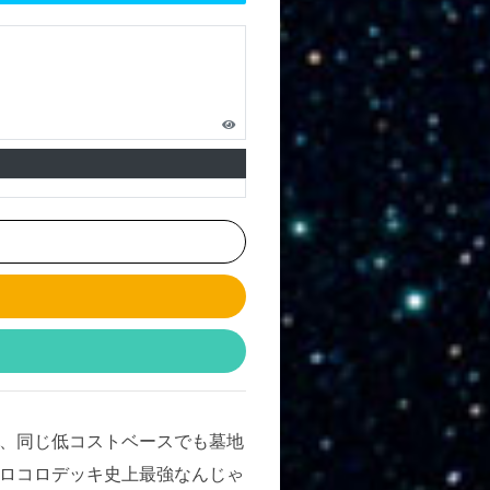
、同じ低コストベースでも墓地
ロコロデッキ史上最強なんじゃ