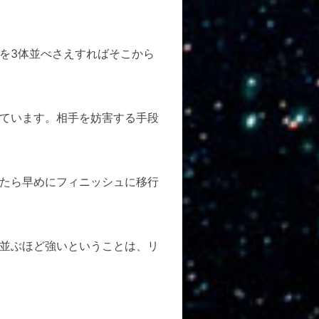
を3体並べさえすればそこから
ています。相手を妨害する手段
たら早めにフィニッシュに移行
並ぶほど強いということは、リ