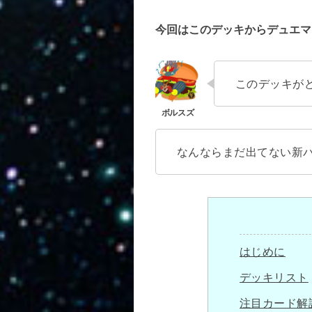
今回はこのデッキからデュエマ
このデッキが
なんならまだ出てない新
はじめに
デッキリスト
注目カード解