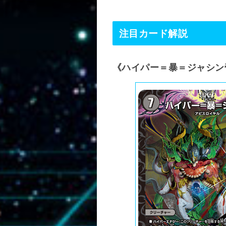
注目カード解説
《ハイパー＝暴＝ジャシン