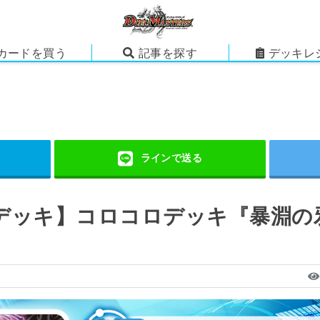
カードを買う
記事を探す
デッキレ
デッキ】コロコロデッキ『暴淵の