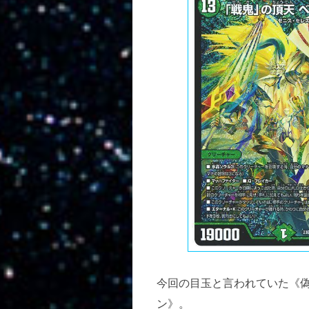
今回の目玉と言われていた《偽
ン》。