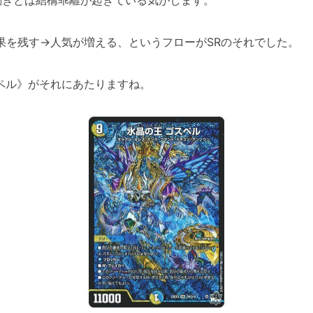
果を残す→人気が増える、というフローがSRのそれでした。
ペル》がそれにあたりますね。