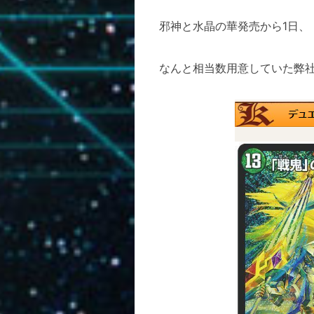
邪神と水晶の華発売から1日、
なんと相当数用意していた弊