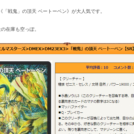
《「戦鬼」の頂天 ベートーベン》が大人気です。
社の在庫も空っぽ。