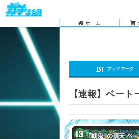
ホーム
【速報】ベート