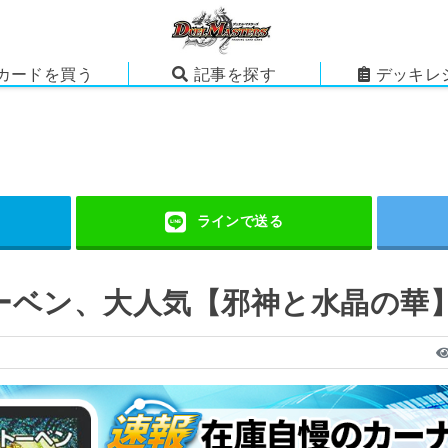
カードを買う
記事を探す
デッキレ
ーベン、大人気【邪神と水晶の華