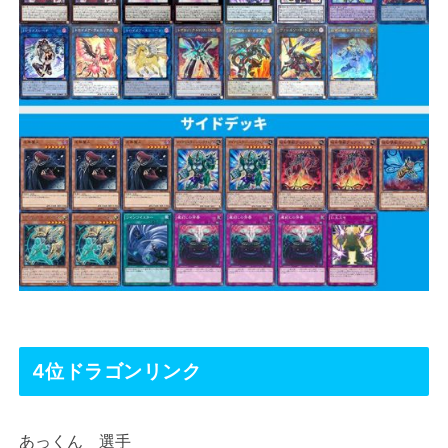
4位ドラゴンリンク
あっくん 選手