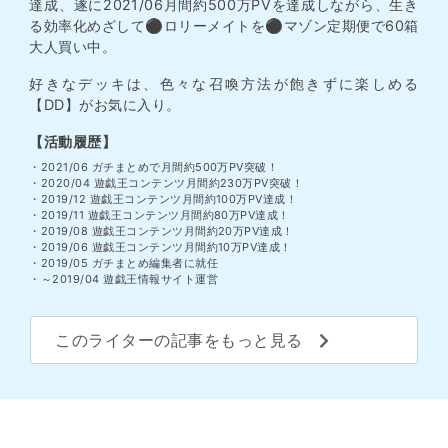
達成、遂に2021/06月間約500万PVを達成しながら、生き
る効率化めざして⚫︎ロリーメイトを⚫︎マゾン定期便で60箱
大人買い中。
好きなデッキは、色々な召喚方法が飽きずに楽しめる
【DD】がお気に入り。
【活動履歴】
・2021/06 ガチまとめで月間約500万PV突破！
・2020/04 遊戯王コンテンツ月間約230万PV突破！
・2019/12 遊戯王コンテンツ月間約100万PV達成！
・2019/11 遊戯王コンテンツ月間約80万PV達成！
・2019/08 遊戯王コンテンツ月間約20万PV達成！
・2019/06 遊戯王コンテンツ月間約10万PV達成！
・2019/05 ガチまとめ編集者に就任
・～2019/04 遊戯王情報サイト運営
このライターの記事をもっと見る