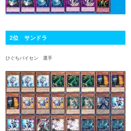
2位 サンドラ
ひぐちパイセン 選手