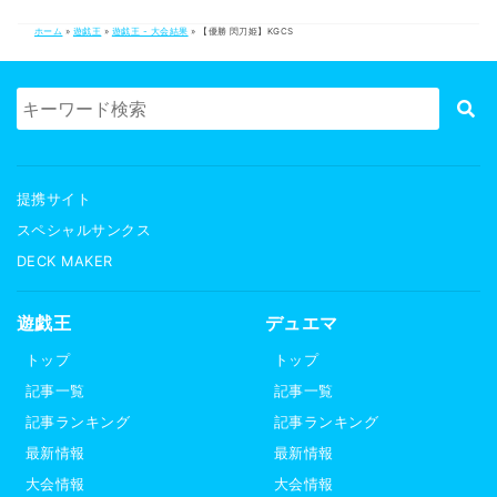
ホーム
»
遊戯王
»
遊戯王 - 大会結果
»
【優勝 閃刀姫】KGCS
提携サイト
スペシャルサンクス
DECK MAKER
遊戯王
デュエマ
トップ
トップ
記事一覧
記事一覧
記事ランキング
記事ランキング
最新情報
最新情報
大会情報
大会情報