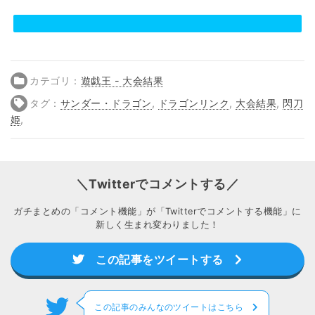
カテゴリ：
遊戯王 - 大会結果
タグ：
サンダー・ドラゴン
,
ドラゴンリンク
,
大会結果
,
閃刀
姫
,
＼Twitterでコメントする／
ガチまとめの「コメント機能」が「Twitterでコメントする機能」に
新しく生まれ変わりました！
この記事をツイートする
この記事のみんなのツイートはこちら