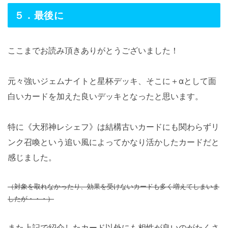
５．最後に
ここまでお読み頂きありがとうございました！
元々強いジェムナイトと星杯デッキ、そこに＋αとして面
白いカードを加えた良いデッキとなったと思います。
特に《大邪神レシェフ》は結構古いカードにも関わらずリ
ンク召喚という追い風によってかなり活かしたカードだと
感じました。
（対象を取れなかったり、効果を受けないカードも多く増えてしまいま
したが・・・）
また上記で紹介したカード以外にも相性が良いのがたくさ