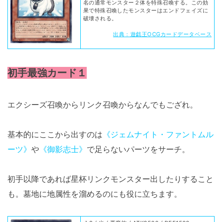
名の通常モンスター２体を特殊召喚する。この効
果で特殊召喚したモンスターはエンドフェイズに
破壊される。
出典：遊戯王OCGカードデータベース
初手最強カード１
エクシーズ召喚からリンク召喚からなんでもござれ。
基本的にここから出すのは
《ジェムナイト・ファントムル
ーツ》
や
《御影志士》
で足らないパーツをサーチ。
初手以降であれば星杯リンクモンスター出したりすること
も。墓地に地属性を溜めるのにも役に立ちます。