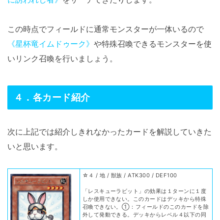
この時点でフィールドに通常モンスターが一体いるので
《星杯竜イムドゥーク》
や特殊召喚できるモンスターを使
いリンク召喚を行いましょう。
４．各カード紹介
次に上記では紹介しきれなかったカードを解説していきた
いと思います。
☆４ / 地 / 獣族 / ATK300 / DEF100
「レスキューラビット」の効果は１ターンに１度
しか使用できない。このカードはデッキから特殊
召喚できない。①：フィールドのこのカードを除
外して発動できる。デッキからレベル４以下の同