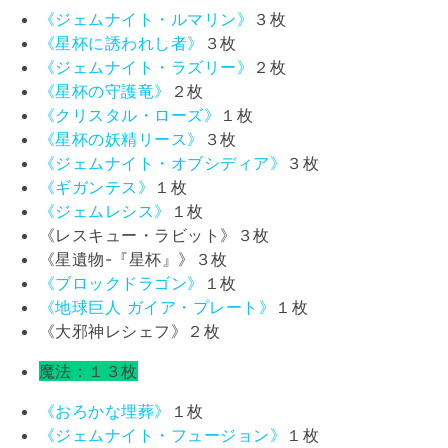
《ジェムナイト・ルマリン》
３枚
《星杯に誘われし者》
３枚
《ジェムナイト・ラズリー》
２枚
《星杯の守護竜》
２枚
《クリスタル・ローズ》
１枚
《星杯の妖精リース》
３枚
《ジェムナイト・オブシディア》
３枚
《ギガンテス》
１枚
《ジェムレシス》
１枚
《レスキュー・ラビット》３枚
《星遺物-『星杯』》３枚
《ブロックドラゴン》
１枚
《地球巨人 ガイア・プレート》
１枚
《大邪神レシェフ》２枚
魔法：１３枚
《おろかな埋葬》
１枚
《ジェムナイト・フュージョン》
１枚