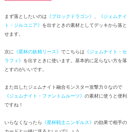
まず落としたいのは
《ブロックドラゴン》
、
《ジェムナイ
ト・ジルコニア》
を出すときの素材としてデッキから落と
せます。
次に
《星杯の妖精リース》
でこちらは
《ジェムナイト・セ
ラフィ》
を出すときに使います。基本的に足らない方を落
とすのがいいです。
また出したジェムナイト融合モンスター攻撃力０なので
《ジェムナイト・ファントムルーツ》
の素材に使うと便利
ですね！
いらなくなったら
《星杯戦士ニンギルス》
の効果で相手の
カードと一緒に送るといいでしょう。