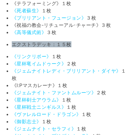
《テラフォーミング》１枚
《死者蘇生》
１枚
《ブリリアント・フュージョン》
３枚
《祝福の教会-リチューアル･チャーチ》３枚
《高等儀式術》
３枚
エクストラデッキ：１５枚
《リンクリボー》
１枚
《星杯竜イムドゥーク》
２枚
《ジェムナイトレディ・ブリリアント・ダイヤ》
１
枚
《I:Pマスカレーナ》１枚
《ジェムナイト・ファントムルーツ》
２枚
《星杯剣士アウラム》
１枚
《星杯戦士ニンギルス》
１枚
《ヴァレルロード・ドラゴン》
１枚
《御影志士》
１枚
《ジェムナイト・セラフィ》
１枚