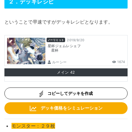
２．デッキレシピ
ということで早速ですがデッキレシピとなります。
2019/9/20
ノーリミット
星杯ジェムレシェフ
星杯
ルーシー
1674
メイン
42
コピーしてデッキを作成
デッキ価格をシミュレーション
モンスター：２９枚