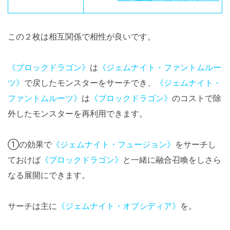
この２枚は相互関係で相性が良いです。
《ブロックドラゴン》
は
《ジェムナイト・ファントムルー
ツ》
で戻したモンスターをサーチでき、
《ジェムナイト・
ファントムルーツ》
は
《ブロックドラゴン》
のコストで除
外したモンスターを再利用できます。
①の効果で
《ジェムナイト・フュージョン》
をサーチし
ておけば
《ブロックドラゴン》
と一緒に融合召喚をしさら
なる展開にできます。
サーチは主に
《ジェムナイト・オブシディア》
を。