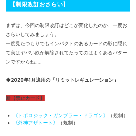
【制限改訂おさらい】
まずは、今回の制限改訂はどこが変化したのか、一度お
さらいしてみましょう。
一度見たつもりでもインパクトのあるカードの影に隠れ
て実はヤバい奴が解除されてたってのはよくあるパター
ンですからね…。
◆2020年1月適用の「リミットレギュレーション」
新
【禁止カード】
《トポロジック・ガンブラー・ドラゴン》
（規制）
《外神アザトート》
（規制）