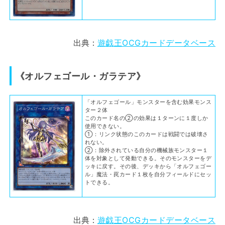
出典：
遊戯王OCGカードデータベース
《オルフェゴール・ガラテア》
「オルフェゴール」モンスターを含む効果モンス
ター２体
このカード名の②の効果は１ターンに１度しか
使用できない。
①：リンク状態のこのカードは戦闘では破壊さ
れない。
②：除外されている自分の機械族モンスター１
体を対象として発動できる。そのモンスターをデ
ッキに戻す。その後、デッキから「オルフェゴー
ル」魔法・罠カード１枚を自分フィールドにセッ
トできる。
出典：
遊戯王OCGカードデータベース