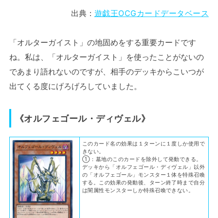
出典：
遊戯王OCGカードデータベース
「オルターガイスト」の地固めをする重要カードです
ね。私は、「オルターガイスト」を使ったことがないの
であまり語れないのですが、相手のデッキからこいつが
出てくる度にげろげろしていました。
《オルフェゴール・ディヴェル》
このカード名の効果は１ターンに１度しか使用で
きない。
①：墓地のこのカードを除外して発動できる。
デッキから「オルフェゴール・ディヴェル」以外
の「オルフェゴール」モンスター１体を特殊召喚
する。この効果の発動後、ターン終了時まで自分
は闇属性モンスターしか特殊召喚できない。