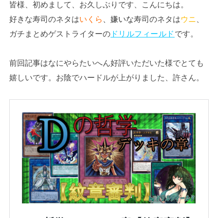
皆様、初めまして、お久しぶりです、こんにちは。
好きな寿司のネタは
いくら
、嫌いな
寿司のネタは
ウニ
、
ガチまとめゲストライターの
ドリルフィールド
です。
前回記事はなにやらたいへん好評いただいた様でとても
嬉しいです。お陰でハードルが上がりました、許さん。