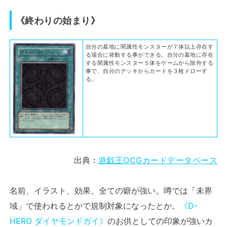
《終わりの始まり》
自分の墓地に闇属性モンスターが７体以上存在す
る場合に発動する事ができる。自分の墓地に存在
する闇属性モンスター５体をゲームから除外する
事で、自分のデッキからカードを３枚ドローす
る。
出典：
遊戯王OCGカードデータベース
名前、イラスト、効果、全ての癖が強い。噂では「未界
域」で使われるとかで規制対象になったとか。
《D-
HERO ダイヤモンドガイ》
のお供としての印象が強いカ