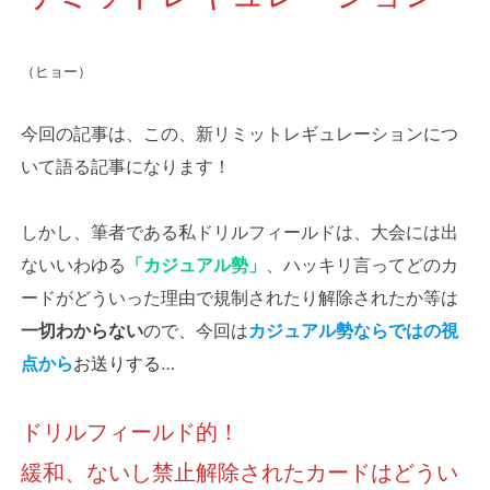
（ヒョー）
今回の記事は、この、新リミットレギュレーションにつ
いて語る記事になります！
しかし、筆者である私ドリルフィールドは、大会には出
ないいわゆる
「カジュアル勢」
、ハッキリ言ってどのカ
ードがどういった理由で規制されたり解除されたか等は
一切わからない
ので、今回は
カジュアル勢ならではの視
点から
お送りする
…
ドリルフィールド的！
緩和、ないし禁止解除されたカードはどうい