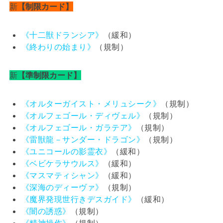
新
【制限カード】
《十二獣ドランシア》
（緩和）
《終わりの始まり》
（規制）
新
【準制限カード】
《オルターガイスト・メリュシーク》
（規制）
《オルフェゴール・ディヴェル》
（規制）
《オルフェゴール・ガラテア》
（規制）
《雷獣龍－サンダー・ドラゴン》
（規制）
《ユニコールの影霊衣》
（緩和）
《ベビケラサウルス》
（緩和）
《マスマティシャン》
（緩和）
《深海のディーヴァ》
（規制）
《魔界発現世行きデスガイド》
（緩和）
《闇の誘惑》
（規制）