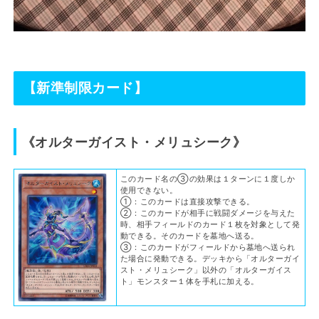
【新準制限カード】
《オルターガイスト・メリュシーク》
このカード名の③の効果は１ターンに１度しか
使用できない。
①：このカードは直接攻撃できる。
②：このカードが相手に戦闘ダメージを与えた
時、相手フィールドのカード１枚を対象として発
動できる。そのカードを墓地へ送る。
③：このカードがフィールドから墓地へ送られ
た場合に発動できる。デッキから「オルターガイ
スト・メリュシーク」以外の「オルターガイス
ト」モンスター１体を手札に加える。