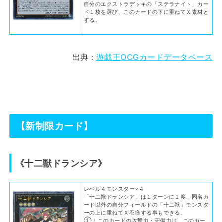
自分のエクストラデッキの「ステラナイト」カー
ド１枚を選び、このカードの下に重ねてＸ素材と
する。
出典：
遊戯王OCGカードデータベース
【新制限カード】
《十二獣ドランシア》
レベル４モンスター×４
「十二獣ドランシア」は１ターンに１度、同名カ
ード以外の自分フィールドの「十二獣」モンスタ
ーの上に重ねてＸ召喚する事もできる。
①：このカードの攻撃力・守備力は、このカー