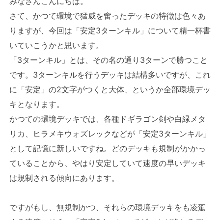
みなさんこんにちは。
さて、かつて環境で猛威を奮ったデッキの特徴は色々あ
りますが、今回は「安定3ターンキル」について精一杯書
いていこうかと思います。
「3ターンキル」とは、その名の通り3ターンで勝つこと
です。3ターンキルを行うデッキは結構多いですが、これ
に「安定」の2文字がつくと大体、というか全部環境デッ
キとなります。
かつての環境デッキでは、各種ドギラゴン剣や白緑メタ
リカ、ヒラメキウォズレックなどが「安定3ターンキル」
として記憶に新しいですね。どのデッキも規制がかかっ
ていることから、やはり安定していて速度の早いデッキ
は規制される傾向にあります。
ですがもし、無規制かつ、それらの環境デッキをも凌駕