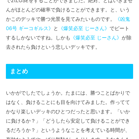
で2tLOSEをすることができました。絶対、とはいきませ
んがほとんどの確率で負けることができます。と、いう
かこのデッキで勝つ光景を見てみたいものです。
《凶鬼
06号 ギーコギルス》
と
《爆笑必至 じーさん》
でビート
するしかないですね。しかも
《爆笑必至 じーさん》
が除
去されたら負けという悲しいデッキです。
まとめ
いかがでしたでしょうか。たまには、勝つことばかりで
はなく、負けることにも目を向けてみました。作ってて
かなり楽しいデッキのひとつだったと思います。「いか
に負けるか？」「どうしたら安定して負けることができ
るだろうか？」というようなことを考えている時間が、