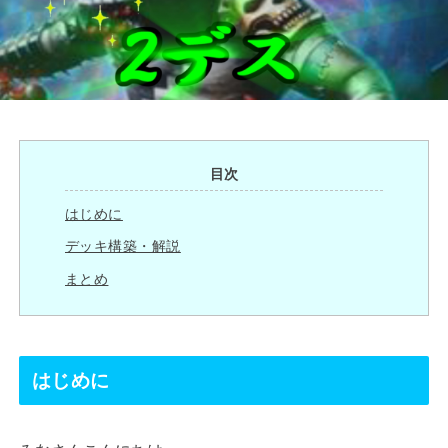
目次
はじめに
デッキ構築・解説
まとめ
はじめに