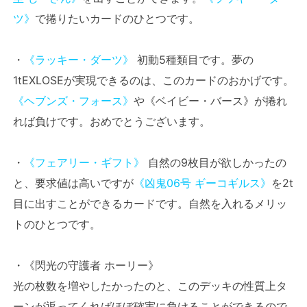
ツ》
で捲りたいカードのひとつです。
・
《ラッキー・ダーツ》
初動5種類目です。夢の
1tEXLOSEが実現できるのは、このカードのおかげです。
《ヘブンズ・フォース》
や《ベイビー・バース》が捲れ
れば負けです。おめでとうございます。
・
《フェアリー・ギフト》
自然の9枚目が欲しかったの
と、要求値は高いですが
《凶鬼06号 ギーコギルス》
を2t
目に出すことができるカードです。自然を入れるメリッ
トのひとつです。
・《閃光の守護者 ホーリー》
光の枚数を増やしたかったのと、このデッキの性質上タ
ーンが返ってくればほぼ確実に負けることができるので