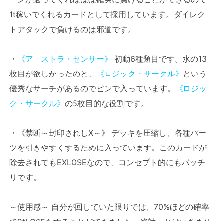
1t稼いでくれるカードとして採用しています。ダイレク
トアタックで負けるのは邪道です。
・
《ア・ストラ・センサー》
初動6種類目です。水の13
枚目が欲しかったのと、
《ロジック・サークル》
という
優秀なサーチがあるのでピンで入っています。
《ロジッ
ク・サークル》
の5枚目的な役割です。
・《禁断～封印されしX～》 デッキを圧縮し、各種パー
ツを引きやすくするために入っています。このカードが
除去されてもEXLOSEなので、コンセプト的にもバッチ
リです。
～使用感～ 自分が回していた限りでは、70%ほどの確率