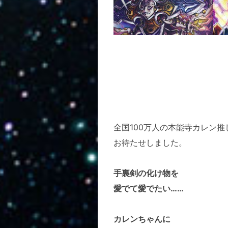
全国100万人の本能寺カレン推
お待たせしました。
手裏剣の化け物を
愛でて愛でたい……
カレンちゃんに