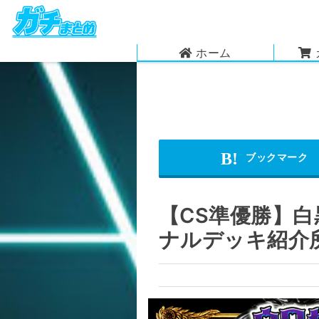
ホーム
【CS準優勝】
ナルデッキ紹介所 