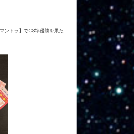
マントラ】でCS準優勝を果た