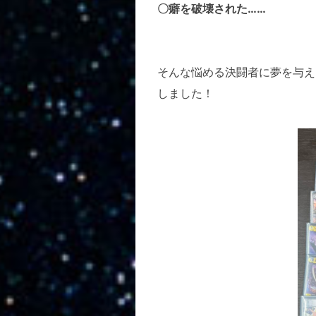
〇癖を破壊された……
そんな悩める決闘者に夢を与え
しました！