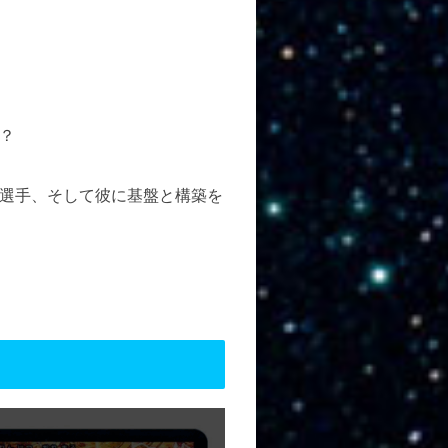
？
選手、そして彼に基盤と構築を