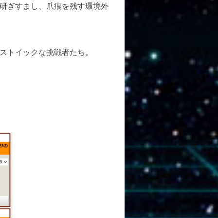
研ぎすまし、爪痕を残す環境外
ストイックな挑戦者たち。