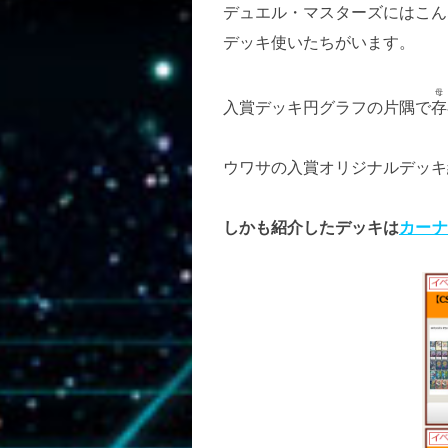
デュエル・マスターズにはこん
デッキ使いたちがいます。
入賞デッキ円グラフの片隅で
存
ウワサの入賞オリジナルデッキ
しかも紹介したデッキは
カーナ