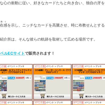
な心の衝動に従い、好きなカードたちと向き合い、独自の牙を
母数１
在感
を示し、ニッチなカードを高騰させ、時に布教せんとする
紹介所は、そんな彼らの軌跡を取材して広める場所です。
ベルECサイト
で販売されます！