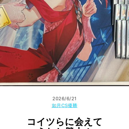
2026/6/21
如月CS優勝
コイツらに会えて