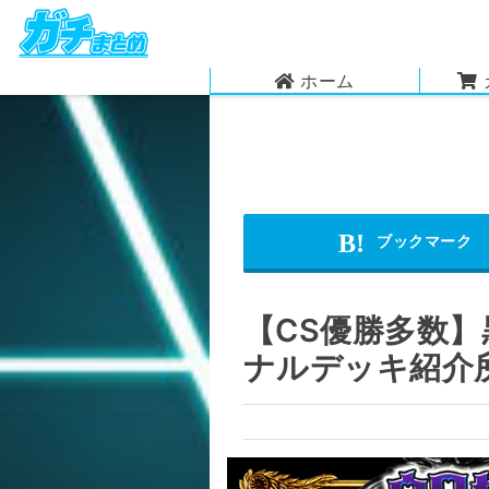
ホーム
【CS優勝多数
ナルデッキ紹介所 