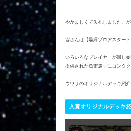
やかましくて失礼しました。が
皆さんは【黒緑ゾロアスタート
いろいろなプレイヤーが回し始
提供された魚雷選手にコンタク
ウワサのオリジナルデッキ紹介
入賞オリジナルデッキ