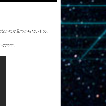
はなかなか見つからないもの。
うのです。