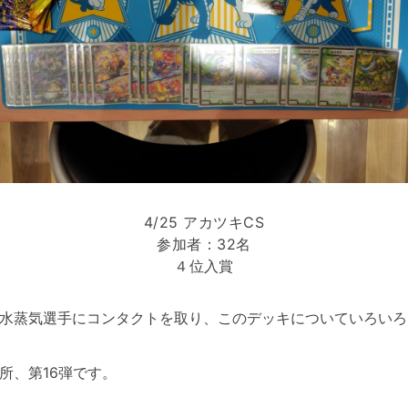
4/25 アカツキCS
参加者：32名
４位入賞
水蒸気選手にコンタクトを取り、このデッキについていろいろ
所、第16弾です。