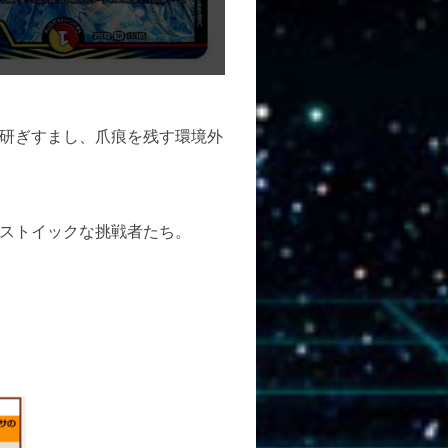
研ぎすまし、爪痕を残す環境外
ストイックな挑戦者たち。