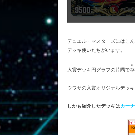
デュエル・マスターズにはこん
デッキ使いたちがいます。
入賞デッキ円グラフの片隅で
存
ウワサの入賞オリジナルデッキ
しかも紹介したデッキは
カーナ