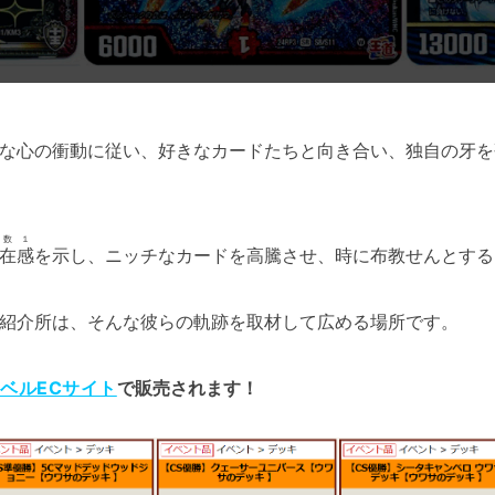
な心の衝動に従い、好きなカードたちと向き合い、独自の牙を
母数１
在感
を示し、ニッチなカードを高騰させ、時に布教せんとする
紹介所は、そんな彼らの軌跡を取材して広める場所です。
ベルECサイト
で販売されます！