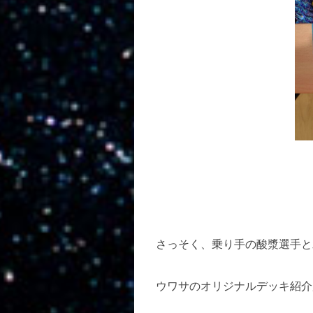
さっそく、乗り手の酸漿選手と
ウワサのオリジナルデッキ紹介