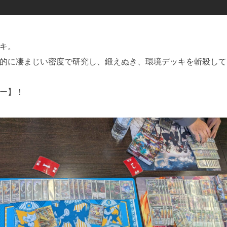
キ。
的に凄まじい密度で研究し、鍛えぬき、環境デッキを斬殺して
ー】！