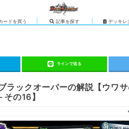
カードを買う
記事を探す
デッキレ
緑ブラックオーバーの解説【ウワ
 その16】