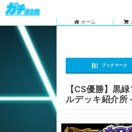
ホーム
【CS優勝】黒
ルデッキ紹介所 –