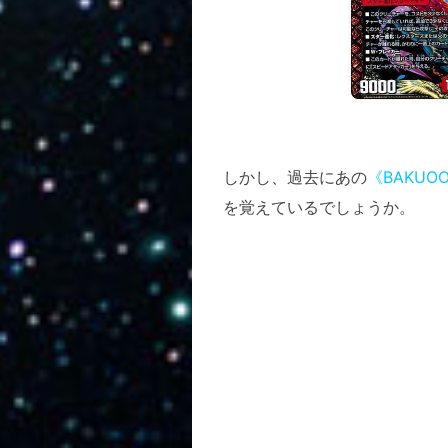
しかし、過去にあの
《BAKU
を覚えているでしょうか。