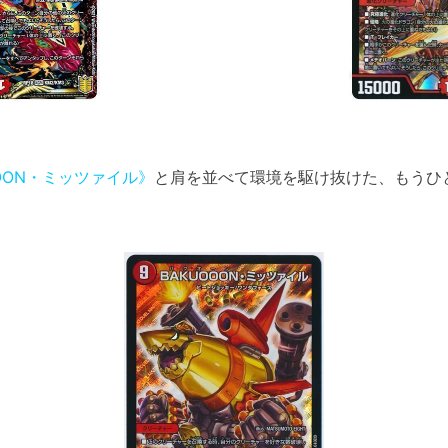
OOON・ミッツァイル》
と肩を並べて環境を駆け抜けた、もうひ