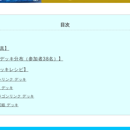
目次
真】
デッキ分布（参加者38名）】
ッキレシピ】
ンリンク デッキ
 デッキ
ラゴンリンク デッキ
刀姫 デッキ