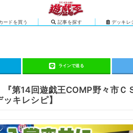
カードを買う
記事を探す
デッキレ
『第14回遊戯王COMP野々市ＣＳ
デッキレシピ】