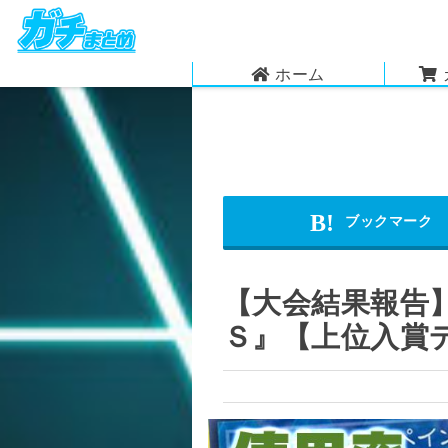
ホーム
【大会結果報告】
Ｓ』【上位入賞