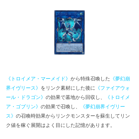
《トロイメア・マーメイド》
から特殊召喚した
《夢幻崩
界イヴリース》
をリンク素材にした後に
《ファイアウォ
ール・ドラゴン》
の効果で墓地から回収し、
《トロイメ
ア・ゴブリン》
の効果で召喚し、
《夢幻崩界イヴリー
ス》
の召喚時効果からリンクモンスターを蘇生してリン
ク値を稼ぐ展開はよく目にした記憶があります。