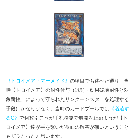
《トロイメア・マーメイド》
の項目でも述べた通り、当
時【トロイメア】の耐性付与（戦闘・効果破壊耐性と対
象耐性）によって守られたリンクモンスターを処理する
手段はかなり少なく、当時のカードプールでは
《増殖す
るG》
で何枚引こうが手札誘発で展開を止めようが【ト
ロイメア】達が手を繋いだ盤面の解答が無いということ
もザラだったと思います。