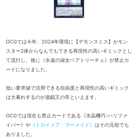
OCGでは今年、2024年環境に【デモンスミス】がモン
スター2体からなんでもできる再現性の高いギミックとし
て流行し、後に《永遠の淑女ベアトリーチェ》が禁止カ
ードになりました。
低い要求値で活用できる自由度と再現性の高いギミック
は大暴れするのが遊戯王の常といえます。
OCGでは現在も禁止カードである《水晶機巧-ハリファ
イバー》や
《トロイメア・マーメイド》
はその元祖でも
ありました。