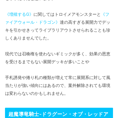
《増殖するG》
に関してはトロイメアモンスターと
《フ
ァイアウォール・ドラゴン》
達の高すぎる展開力でデッ
キを引かせきってライブラリアウトさせられることも珍
しくありませんでした。
現代では召喚権を使わないギミックが多く、効果の恩恵
を受けるまでもない展開デッキが多いことや
手札誘発や捲り札の種類が増えて常に展開系に対して風
当たりが強い傾向にはあるので、案外解除されても環境
は変わらないのかもしれません。
超魔導竜騎士-ドラグーン・オブ・レッドア