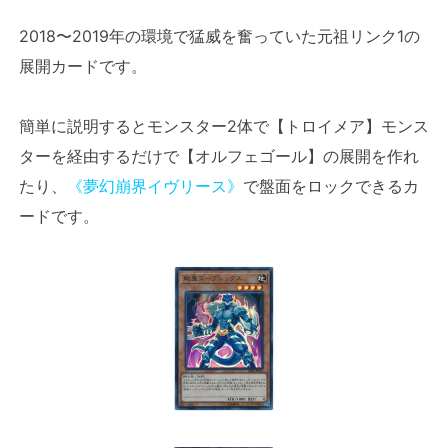
2018〜2019年の環境で猛威を奮っていた元祖リンク1の
展開カードです。
簡単に説明するとモンスター2体で【トロイメア】モンス
ターを経由するだけで【オルフェゴール】の展開を作れ
たり、
《夢幻崩界イヴリース》
で盤面をロックできるカ
ードです。