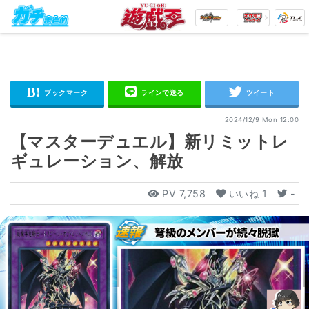
2024/12/9 Mon 12:00
【マスターデュエル】新リミットレ
ギュレーション、解放
PV
7,758
いいね
1
-