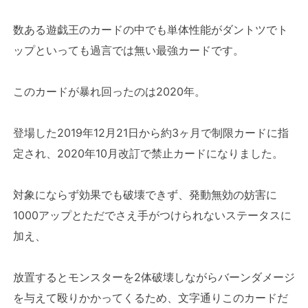
数ある遊戯王のカードの中でも単体性能がダントツでト
ップといっても過言では無い最強カードです。
このカードが暴れ回ったのは2020年。
登場した2019年12月21日から約3ヶ月で制限カードに指
定され、2020年10月改訂で禁止カードになりました。
対象にならず効果でも破壊できず、発動無効の妨害に
1000アップとただでさえ手がつけられないステータスに
加え、
放置するとモンスターを2体破壊しながらバーンダメージ
を与えて殴りかかってくるため、文字通りこのカードだ