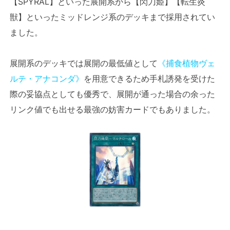
【SPYRAL】といった展開系から【閃刀姫】【転生炎
獣】といったミッドレンジ系のデッキまで採用されてい
ました。
展開系のデッキでは展開の最低値として
《捕食植物ヴェ
ルテ・アナコンダ》
を用意できるため手札誘発を受けた
際の妥協点としても優秀で、展開が通った場合の余った
リンク値でも出せる最強の妨害カードでもありました。