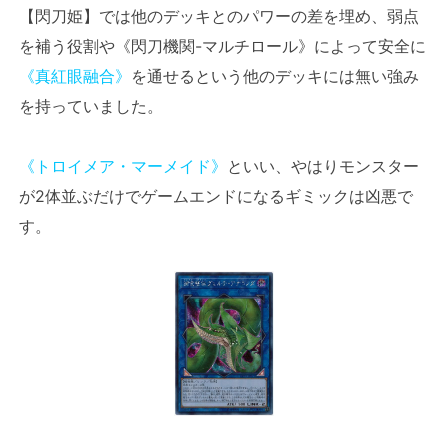
【閃刀姫】では他のデッキとのパワーの差を埋め、弱点
を補う役割や《閃刀機関-マルチロール》によって安全に
《真紅眼融合》
を通せるという他のデッキには無い強み
を持っていました。
《トロイメア・マーメイド》
といい、やはりモンスター
が2体並ぶだけでゲームエンドになるギミックは凶悪で
す。