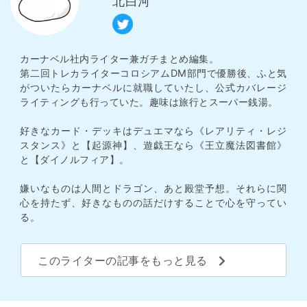
北白河
カーナベル社内ライター兼ガチまとめ編集。
第二回トレカライターコロシアムDM部門で優勝後、ふと気
がついたらカーナベルに就職していたし、公式カバレージ
ライティングも行っていた。趣味は旅行とスーパー銭湯。
好きなカード・デッキはデュエマなら《レアリティ・レジ
スタンス》と【起源神】、遊戯王なら《王立魔法図書館》
と【ダイノルフィア】。
嫌いなものは人間とドラゴン、あと殿堂予想。それらに関
心を持たず、好きなものの話だけすることで心を守ってい
る。
このライターの記事をもっと見る