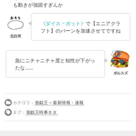
も動きが強固すぎんか
《ダイス・ポット》
で【エニアクラ
フト】のバーンを加速させてですね
急にニチャニチャ度と知性が下がっ
たな……
カテゴリ：
遊戯王 – 最新情報・速報
タグ：
遊戯王時事ネタ
,