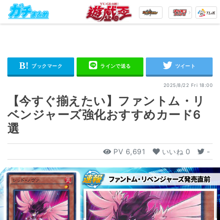
2025/8/22 Fri 18:00
【今すぐ揃えたい】ファントム・リ
ベンジャーズ強化おすすめカード6
選
PV
6,691
いいね
0
-