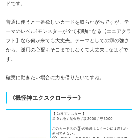
ドです。
普通に使うと一番欲しいカードを取られがちですが、テ
ーマのレベル1モンスターが全て初動になる【エニアクラ
フト】なら何が来ても大丈夫。テーマとしての癖の強さ
から、逆用の心配もそこまでしなくて大丈夫…なはずで
す。
確実に動きたい場合に力を借りたいですね。
《機怪神エクスクローラー》
【 効果モンスター 】
星 9 / 地 / 昆虫族 / 攻2000 / 守3000
このカード名の③の効果は１ターンに１度しか
使用できない。