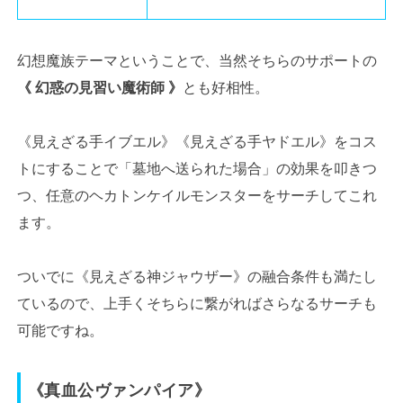
幻想魔族テーマということで、当然そちらのサポートの
《 幻惑の見習い魔術師 》
とも好相性。
《見えざる手イブエル》《見えざる手ヤドエル》をコス
トにすることで「墓地へ送られた場合」の効果を叩きつ
つ、任意のヘカトンケイルモンスターをサーチしてこれ
ます。
ついでに《見えざる神ジャウザー》の融合条件も満たし
ているので、上手くそちらに繋がればさらなるサーチも
可能ですね。
《真血公ヴァンパイア》