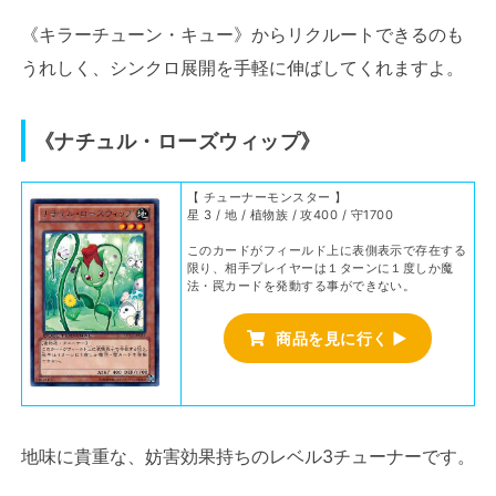
《キラーチューン・キュー》からリクルートできるのも
うれしく、シンクロ展開を手軽に伸ばしてくれますよ。
《ナチュル・ローズウィップ》
【 チューナーモンスター 】
星 3 / 地 / 植物族 / 攻400 / 守1700
このカードがフィールド上に表側表示で存在する
限り、相手プレイヤーは１ターンに１度しか魔
法・罠カードを発動する事ができない。
商品を見に行く ▶
地味に貴重な、妨害効果持ちのレベル3チューナーです。