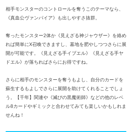
相手モンスターのコントロールを奪うこのテーマなら、
《真血公ヴァンパイア》も出しやすさ抜群。
奪ったモンスター2体か《見えざる神ジャウザー》を絡め
れば簡単にX召喚できますし、墓地を肥やしつつさらに展
開が可能です。《見えざる手イブエル》《見えざる手ヤ
ドエル》が落ちればさらにお得ですね。
さらに相手のモンスターを奪うもよし、自分のカードを
蘇生するもよしでさらに展開を助けてくれることでしょ
う。【千年】関連や《滅びの黒魔術師》などの他のレベ
ル8カードやギミックと合わせてみても楽しいかもしれま
せんね！