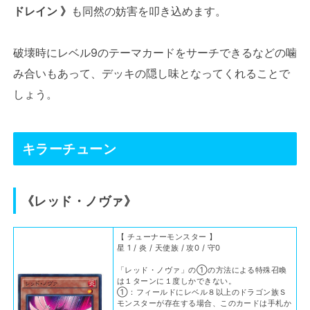
ドレイン 》
も同然の妨害を叩き込めます。
破壊時にレベル9のテーマカードをサーチできるなどの噛
み合いもあって、デッキの隠し味となってくれることで
しょう。
キラーチューン
《レッド・ノヴァ》
【 チューナーモンスター 】
星 1 / 炎 / 天使族 / 攻0 / 守0
「レッド・ノヴァ」の①の方法による特殊召喚
は１ターンに１度しかできない。
①：フィールドにレベル８以上のドラゴン族Ｓ
モンスターが存在する場合、このカードは手札か