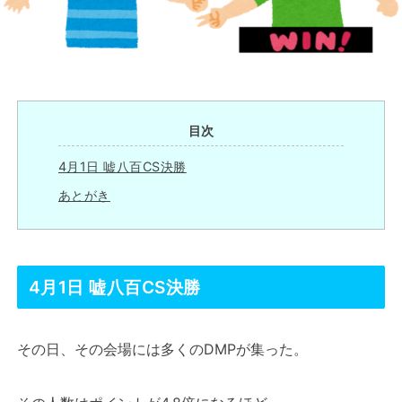
目次
4月1日 嘘八百CS決勝
あとがき
4月1日 嘘八百CS決勝
その日、その会場には多くのDMPが集った。