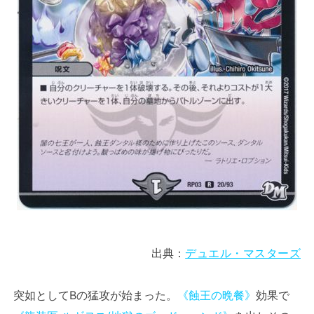
出典：
デュエル・マスターズ
突如としてBの猛攻が始まった。
《蝕王の晩餐》
効果で