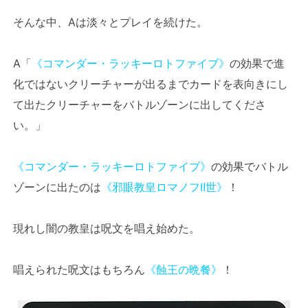
そんな中、Aは淡々とプレイを続けた。
A「
《コマンダー・ラッキーロトファイブ》
の効果で進
化ではないクリーチャーが出るまでカードを表向きにし
て出たクリーチャーをバトルゾーンに出してくださ
い。」
《コマンダー・ラッキーロトファイブ》
の効果でバトル
ゾーンに出たのは
《邪眼教皇ロマノフⅡ世》
！
現れし闇の教皇は呪文を唱え始めた。
唱えられた呪文はもちろん
《蝕王の晩餐》
！