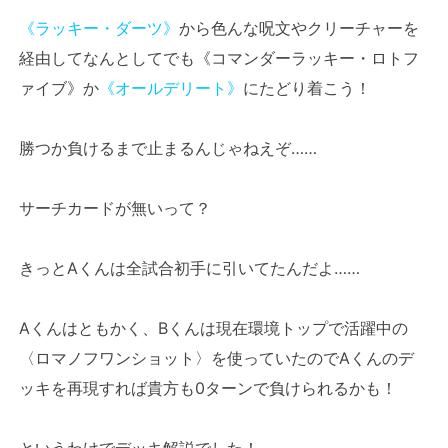
《ラッキー・ダーツ》
から色んな呪文やクリーチャーを
経由してなんとしてでも《コマンダーラッキー・ロトフ
ァイブ》か
《オールデリート》
にたどり着こう！
勝つか負けるまで止まるんじゃねえぞ……
サーチカードが無いって？
きっとAくんは全試合初手に引いてたんだよ……
Aくんはともかく、Bくんは現在環境トップで活躍中の
〈ロマノフワンショット〉を使っていたのでAくんのデ
ッキを再現すれば貴方も0ターンで負けられるかも！
というわけでデッキ解説でした！