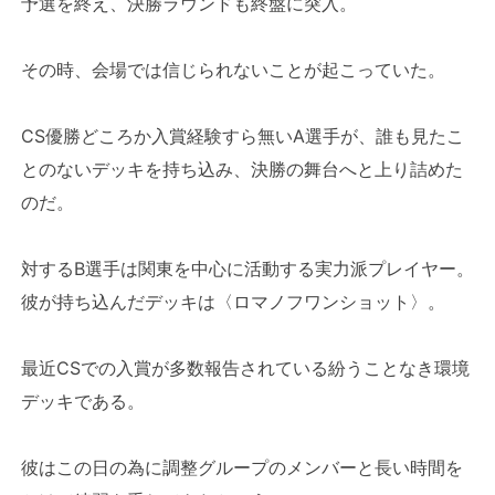
予選を終え、決勝ラウンドも終盤に突入。
その時、会場では信じられないことが起こっていた。
CS優勝どころか入賞経験すら無いA選手が、誰も見たこ
とのないデッキを持ち込み、決勝の舞台へと上り詰めた
のだ。
対するB選手は関東を中心に活動する実力派プレイヤー。
彼が持ち込んだデッキは〈ロマノフワンショット〉。
最近CSでの入賞が多数報告されている紛うことなき環境
デッキである。
彼はこの日の為に調整グループのメンバーと長い時間を