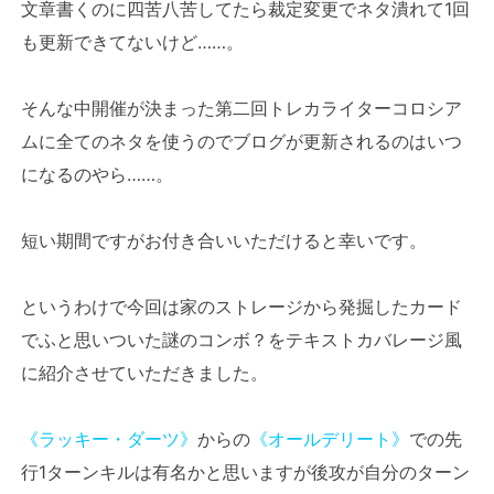
文章書くのに四苦八苦してたら裁定変更でネタ潰れて1回
も更新できてないけど……。
そんな中開催が決まった第二回トレカライターコロシア
ムに全てのネタを使うのでブログが更新されるのはいつ
になるのやら……。
短い期間ですがお付き合いいただけると幸いです。
というわけで今回は家のストレージから発掘したカード
でふと思いついた謎のコンボ？をテキストカバレージ風
に紹介させていただきました。
《ラッキー・ダーツ》
からの
《オールデリート》
での先
行1ターンキルは有名かと思いますが後攻が自分のターン