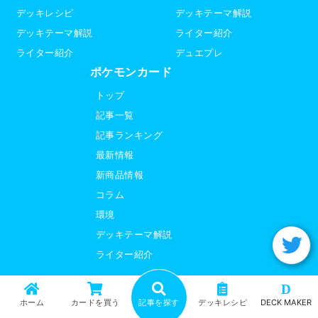
デッキレシピ
デッキテーマ解説
デッキテーマ解説
ライター紹介
ライター紹介
デュエプレ
ポケモンカード
トップ
記事一覧
記事ランキング
最新情報
新商品情報
コラム
環境
デッキテーマ解説
ライター紹介
D
運営会社
利用規約
ホーム
カードを買う
記事を探す
デッキレシピ
DECK MAKER
プライバシーポリシー
サイトマップ