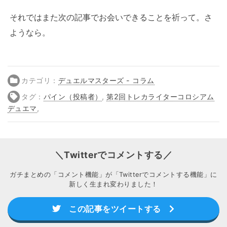
それではまた次の記事でお会いできることを祈って。さ
ようなら。
カテゴリ：
デュエルマスターズ - コラム
タグ：
パイン（投稿者）
,
第2回トレカライターコロシアム
デュエマ
,
＼Twitterでコメントする／
ガチまとめの「コメント機能」が「Twitterでコメントする機能」に
新しく生まれ変わりました！
この記事をツイートする