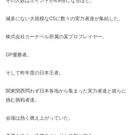
その人数はポイントが4.8倍になるほど。
滅多にない大規模なCSに数々の実力者達が集結した。
株式会社カーナベル所属の某プロプレイヤー。
GP優勝者。
そして昨年度の日本王者。
関東関西問わず日本各地から集まった実力者達と彼らに
挑む挑戦者達。
会場は熱く燃え上がっていた。