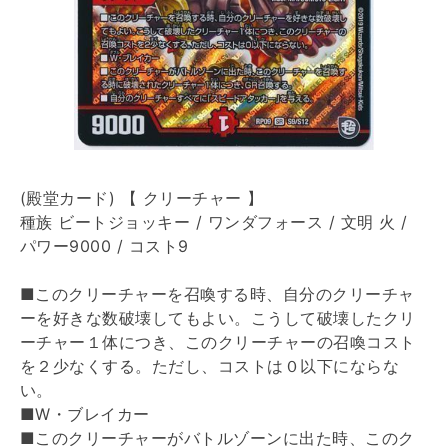
(殿堂カード) 【 クリーチャー 】
種族 ビートジョッキー / ワンダフォース / 文明 火 /
パワー9000 / コスト9
■このクリーチャーを召喚する時、自分のクリーチャ
ーを好きな数破壊してもよい。こうして破壊したクリ
ーチャー１体につき、このクリーチャーの召喚コスト
を２少なくする。ただし、コストは０以下にならな
い。
■W・ブレイカー
■このクリーチャーがバトルゾーンに出た時、このク