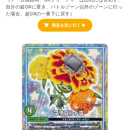
自分の超GRに置き、バトルゾーン以外のゾーンに行っ
た場合、超GRの一番下に戻す）
商品を見に行く ▶