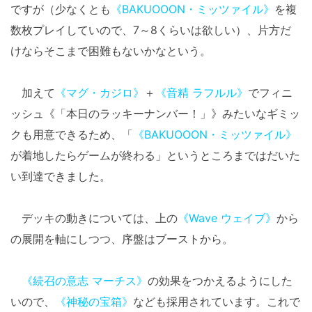
ですが（少なくとも
《BAKUOOON・ミッツァイル》
を複
数枚プレイしていので、7～8くらいは欲しい）、片方だ
けならそこまで困難もないかなという。
加えて
《マグ・カジロ》
＋
《音精 ラフルル》
でフィニ
ッシュ《「本日のラッキーナンバー！」》みたいなギミッ
クも用意できるため、「
《BAKUOOON・ミッツァイル》
が着地したらゲームが終わる」というところまではだいた
い到達できました。
デッキの動きについては、上の
《Wave ウェイブ》
から
の展開を軸にしつつ、序盤はブーストから。
《続召の意志 マーチス》
の効果をつかえるようにした
いので、
《神秘の宝箱》
なども採用されています。これで