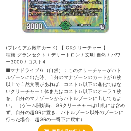
(プレミアム殿堂カード) 【 GRクリーチャー 】
種族 グランセクト / デリートロン / 文明 自然 / パワ
ー3000 / コスト4
■マナドライブ６（自然）：このクリーチャーがバト
ルゾーンに出た時、自分のマナゾーンのカードが６枚
以上で自然文明があれば、コスト５以下の進化ではな
いクリーチャー１体またはコスト５以下のオーラ１枚
を、自分のマナゾーンからバトルゾーンに出してもよ
い。 （ゲーム開始時、GRクリーチャーは山札には含め
ず、自分の超GRに置き、バトルゾーン以外のゾーンに
行った場合、超GRの一番下に戻す）