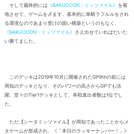
そして最終的には
《BAKUOOON・ミッツァイル》
を着
地させて、ゲームを〆ます。基本的に単騎ラフルルをされ
る環境なのであまり受けの固い構築というのもなく、
《BAKUOOON・ミッツァイル》
さえ出せていればだいた
い勝てました。
このデッキは2019年10月に開催されたGP9thの前には
周知のデッキとなり、そのパワーの高さからGPでも活
躍。堂々のTier1デッキとして、本戦進出者数は1位でし
た。
ただ【シータミッツァイル】が周知であったことからメ
タゲームが形成され、《「本日のラッキーナンバー！」》