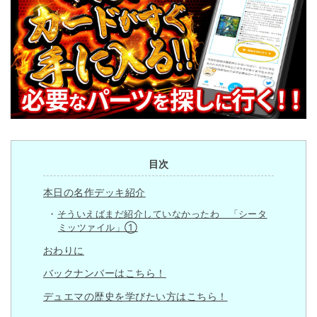
目次
本日の名作デッキ紹介
そういえばまだ紹介していなかったわ 「シータ
ミッツァイル」①
おわりに
バックナンバーはこちら！
デュエマの歴史を学びたい方はこちら！