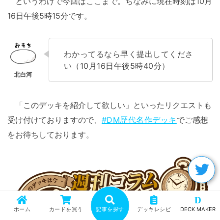
というわけで今回はここまで。ちなみに現在時刻は10月
16日午後5時15分です。
わかってるなら早く提出してくださ
い（10月16日午後5時40分）
「このデッキを紹介して欲しい」といったリクエストも
受け付けておりますので、
#DM歴代名作デッキ
でご感想
をお待ちしております。
D
ホーム
カードを買う
記事を探す
デッキレシピ
DECK MAKER