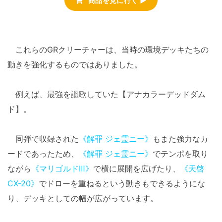
商品を見に行く ▶
これらのGRクリーチャーは、当時の環境デッキたちの
動きを強化するものではありました。
例えば、最強を謳歌していた【アナカラーデッドダム
ド】。
同弾で収録された
《解罪 ジェ霊ニー》
もまた強力なカ
ードであったため、
《解罪 ジェ霊ニー》
でテンポを取り
ながら
《マリゴルドⅢ》
で横に展開を広げたり、
《天啓
CX-20》
でドローを重ねるという動きもできるようにな
り、デッキとしての幅が広がっています。