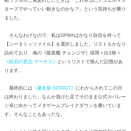
騎ラフルルご覧あれしたときは「これ本当にデュエルマス
ターズでやっていい動きなのかな？」という気持ちが勝り
ました。
そんなわけなので、私はGP9thはかなり自信を持って
【シータミッツァイル】を選択しました。リストもかなり
詰めており、魂の《龍装艦 チェンジザ》採用＋白2枚＋
《続召の意志 マーチス》
というリストで挑んだ記憶があ
ります。
最終的には
《暴走龍 5000GT》
にわからされてこの日
は終わりました。なんか負けた足でそのまま公式カバレー
ジ卓に向かってメタゲームブレイクダウンを書いていま
す。そんなこともあったな。