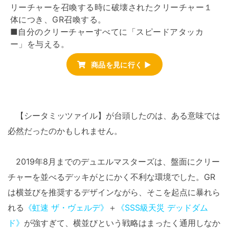
リーチャーを召喚する時に破壊されたクリーチャー１
体につき、GR召喚する。
■自分のクリーチャーすべてに「スピードアタッカ
ー」を与える。
商品を見に行く ▶
【シータミッツァイル】が台頭したのは、ある意味では
必然だったのかもしれません。
2019年8月までのデュエルマスターズは、盤面にクリー
チャーを並べるデッキがとにかく不利な環境でした。GR
は横並びを推奨するデザインながら、そこを起点に暴れら
れる
《虹速 ザ・ヴェルデ》
＋
《SSS級天災 デッドダム
ド》
が強すぎて、横並びという戦略はまったく通用しなか