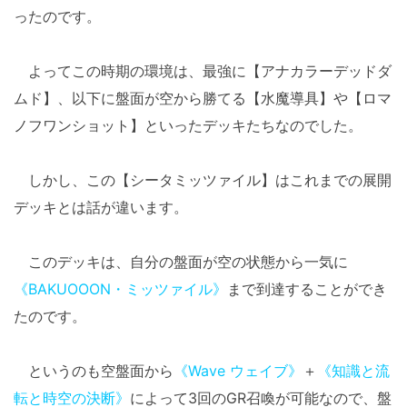
ったのです。
よってこの時期の環境は、最強に【アナカラーデッドダ
ムド】、以下に盤面が空から勝てる【水魔導具】や【ロマ
ノフワンショット】といったデッキたちなのでした。
しかし、この【シータミッツァイル】はこれまでの展開
デッキとは話が違います。
このデッキは、自分の盤面が空の状態から一気に
《BAKUOOON・ミッツァイル》
まで到達することができ
たのです。
というのも空盤面から
《Wave ウェイブ》
＋
《知識と流
転と時空の決断》
によって3回のGR召喚が可能なので、盤