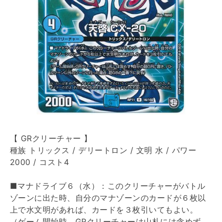
【 GRクリーチャー 】
種族 トリックス / デリートロン / 文明 水 / パワー
2000 / コスト4
■マナドライブ６（水）：このクリーチャーがバトル
ゾーンに出た時、自分のマナゾーンのカードが６枚以
上で水文明があれば、カードを３枚引いてもよい。
（ゲーム開始時、GRクリーチャーは山札には含めず、