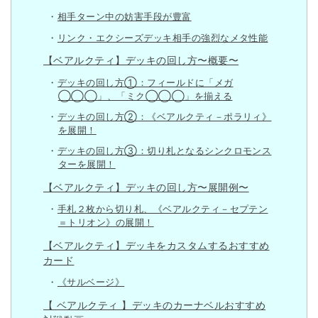
相手ターン中の妨害手段が豊富
リンク・エクシーズデッキ相手の強烈なメタ性能
【ベアルクティ】デッキの回し方〜概要〜
デッキの回し方①：フィールドに「メガ
◯◯◯」、「ミク◯◯◯」を揃える
デッキの回し方②：《ベアルクティ－ポラリィ》
を展開！
デッキの回し方③：切り札となるシンクロモンス
ターを展開！
【ベアルクティ】デッキの回し方〜展開例〜
手札２枚から切り札、《ベアルクティ－セプテン
＝トリオン》の展開！
【ベアルクティ】デッキをカスタムするおすすめ
カード
《サルベージ》
【 ベアルクティ 】デッキのカーナベルおすすめ