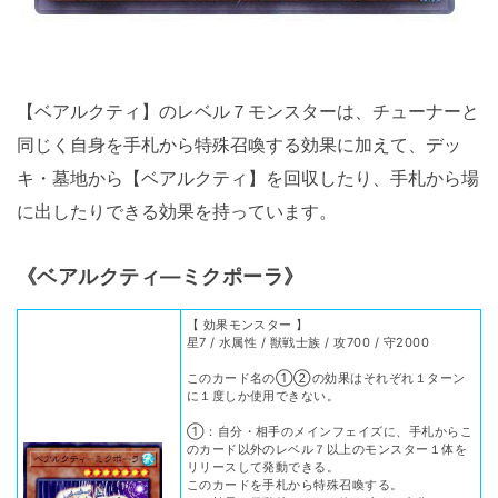
【ベアルクティ】のレベル７モンスターは、チューナーと
同じく自身を手札から特殊召喚する効果に加えて、デッ
キ・墓地から【ベアルクティ】を回収したり、手札から場
に出したりできる効果を持っています。
《ベアルクティ―ミクポーラ》
【 効果モンスター 】
星7 / 水属性 / 獣戦士族 / 攻700 / 守2000
このカード名の①②の効果はそれぞれ１ターン
に１度しか使用できない。
①：自分・相手のメインフェイズに、手札からこ
のカード以外のレベル７以上のモンスター１体を
リリースして発動できる。
このカードを手札から特殊召喚する。