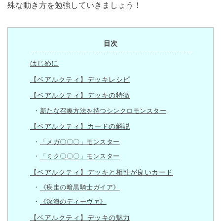
殊な動き方を勉強していきましょう！
目次
はじめに
【ベアルクティ】デッキレシピ
【ベアルクティ】デッキの特徴
新たな召喚方法を持つシンクロモンスター
【ベアルクティ】カードの解説
「メガ〇〇〇」モンスター
「ミク〇〇〇」モンスター
【ベアルクティ】デッキと相性が良いカード
《疾走の暗黒騎士ガイア》
《深海のディーヴァ》
【ベアルクティ】デッキの魅力