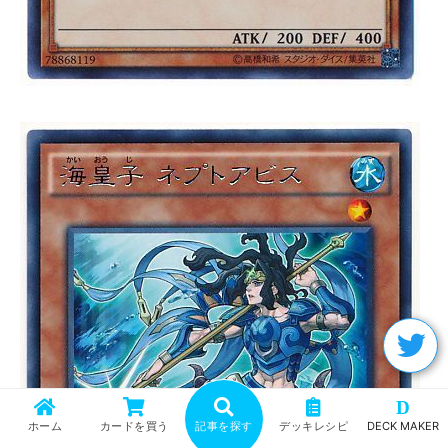
D
ホーム
カードを買う
記事を探す
デッキレシピ
DECK MAKER