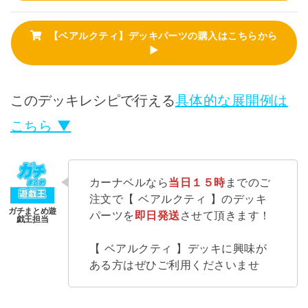
【ベアルクティ】デッキパーツの購入はこちらから
▶
このデッキレシピで行える
具体的な展開例は
こちら ▼
カーナベルなら
当日１５時
までのご
注文で【 ベアルクティ 】のデッキ
パーツを
即日発送
させて頂きます！
【 ベアルクティ 】デッキに興味が
ある方はぜひご利用くださいませ