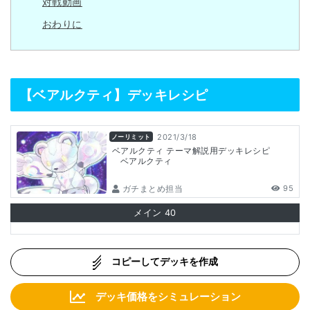
対戦動画
おわりに
【ベアルクティ】デッキレシピ
2021/3/18
ノーリミット
ベアルクティ テーマ解説用デッキレシピ
ベアルクティ
ガチまとめ担当
95
メイン
40
コピーしてデッキを作成
デッキ価格をシミュレーション