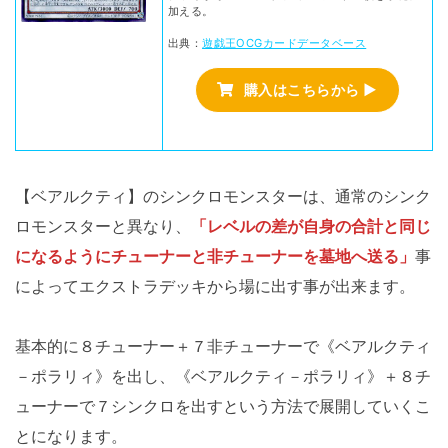
加える。
出典：
遊戯王OCGカードデータベース
購入はこちらから ▶
【ベアルクティ】のシンクロモンスターは、通常のシンク
ロモンスターと異なり、
「レベルの差が自身の合計と同じ
になるようにチューナーと非チューナーを墓地へ送る」
事
によってエクストラデッキから場に出す事が出来ます。
基本的に８チューナー＋７非チューナーで《ベアルクティ
－ポラリィ》を出し、《ベアルクティ－ポラリィ》＋８チ
ューナーで７シンクロを出すという方法で展開していくこ
とになります。