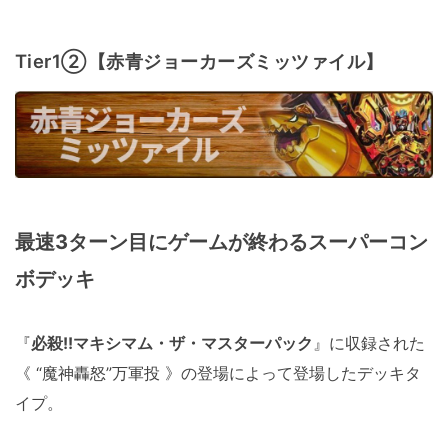
Tier1②【赤青ジョーカーズミッツァイル】
最速3ターン目にゲームが終わるスーパーコン
ボデッキ
『
必殺!!マキシマム・ザ・マスターパック
』に収録された
《 “魔神轟怒”万軍投 》の登場によって登場したデッキタ
イプ。