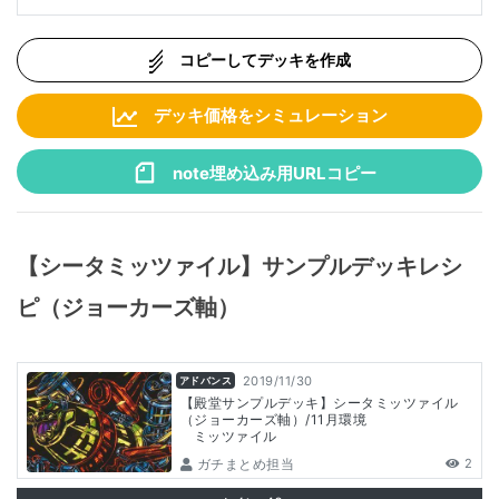
コピーしてデッキを作成
デッキ価格をシミュレーション
note埋め込み用URLコピー
【シータミッツァイル】サンプルデッキレシ
ピ（ジョーカーズ軸）
2019/11/30
アドバンス
【殿堂サンプルデッキ】シータミッツァイル
（ジョーカーズ軸）/11月環境
ミッツァイル
ガチまとめ担当
2