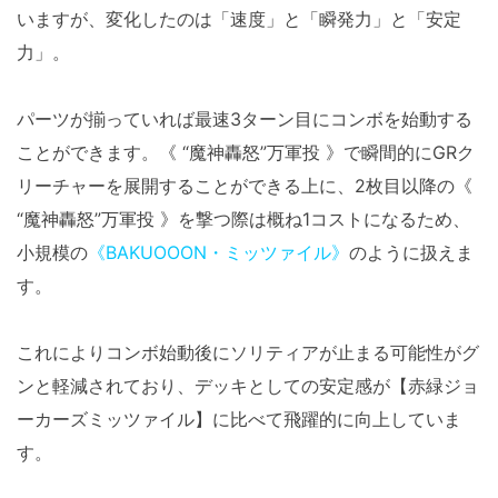
いますが、変化したのは「速度」と「瞬発力」と「安定
力」。
パーツが揃っていれば最速3ターン目にコンボを始動する
ことができます。《 “魔神轟怒”万軍投 》で瞬間的にGRク
リーチャーを展開することができる上に、2枚目以降の《
“魔神轟怒”万軍投 》を撃つ際は概ね1コストになるため、
小規模の
《BAKUOOON・ミッツァイル》
のように扱えま
す。
これによりコンボ始動後にソリティアが止まる可能性がグ
ンと軽減されており、デッキとしての安定感が【赤緑ジョ
ーカーズミッツァイル】に比べて飛躍的に向上していま
す。