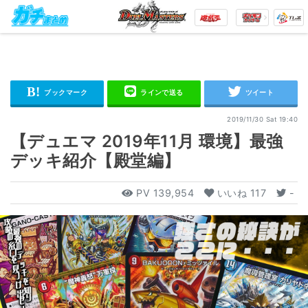
2019/11/30 Sat 19:40
【デュエマ 2019年11月 環境】最強
デッキ紹介【殿堂編】
PV
139,954
いいね
117
-