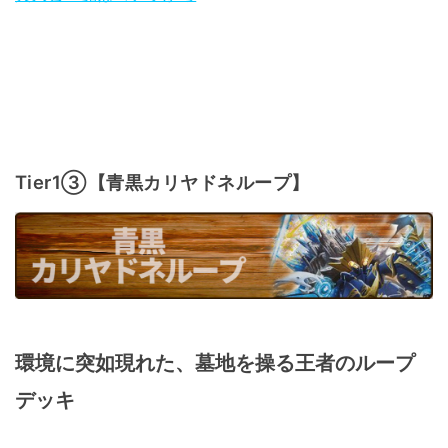
Tier1③【青黒カリヤドネループ】
環境に突如現れた、墓地を操る王者のループ
デッキ