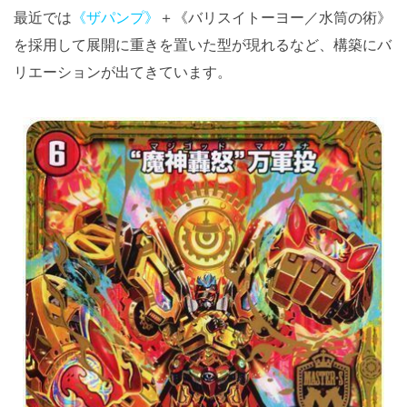
最近では
《ザパンプ》
＋《バリスイトーヨー／水筒の術》
を採用して展開に重きを置いた型が現れるなど、構築にバ
リエーションが出てきています。