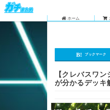
ホーム
【クレバスワン
が分かるデッキ