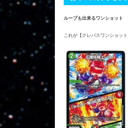
ループも出来るワンショット
これが【クレバスワンショット