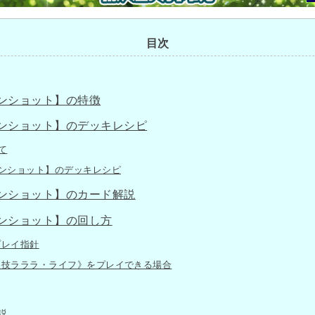
目次
ンショット】の特徴
ンショット】のデッキレシピ
て
ンショット】のデッキレシピ
ンショット】のカード解説
ンショット】の回し方
レイ指針
技ラララ・ライフ》をプレイできる場合
説