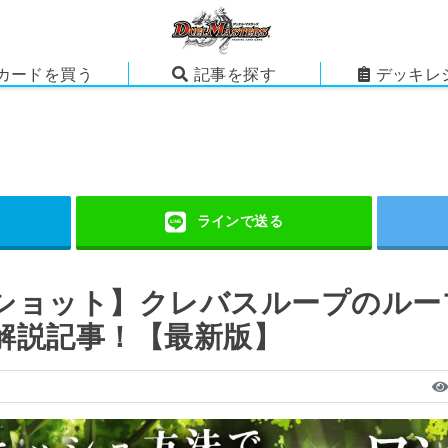
カードを買う
記事を探す
デッキレ
ショット】クレバスループのルー
解説記事！【最新版】