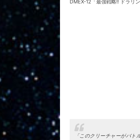
DMEX-12「最強戦略!! 
「このクリーチャーがバト