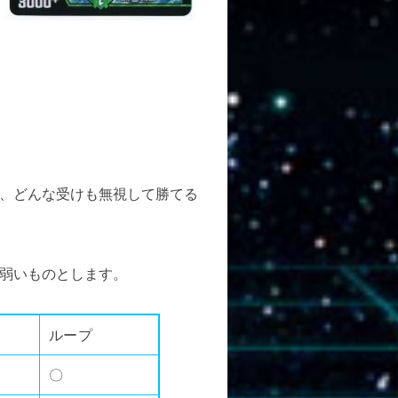
、どんな受けも無視して勝てる
弱いものとします。
ループ
〇