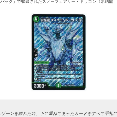
ドラリンパック」で収録されたスノーフェアリー・ドラゴン《氷結
ルゾーンを離れた時、下に重ねてあったカードをすべて手札