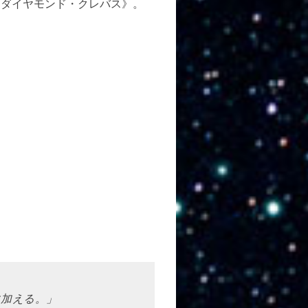
龍 ダイヤモンド・クレバス》。
に加える。」