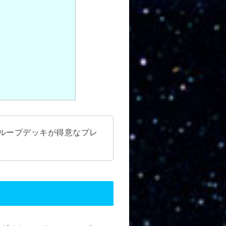
にループデッキが得意なプレ