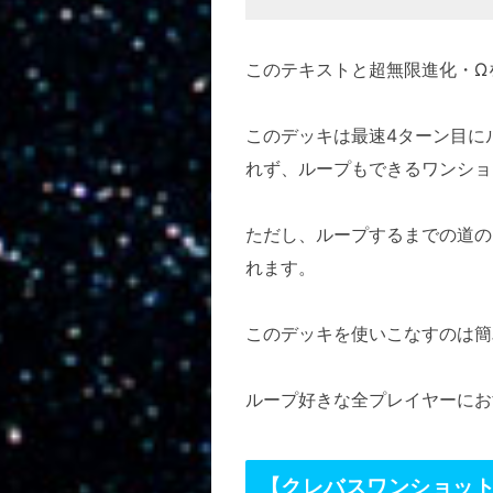
このテキストと超無限進化・Ω
このデッキは最速4ターン目に
れず、ループもできるワンショ
ただし、ループするまでの道の
れます。
このデッキを使いこなすのは簡
ループ好きな全プレイヤーにお
【クレバスワンショッ