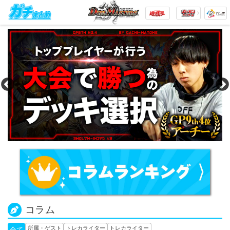
コラム
所属・ゲスト
トレカライター
トレカライター
全て